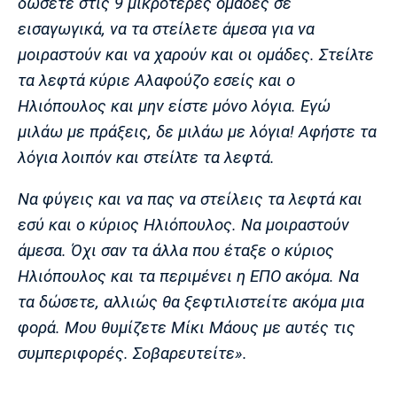
δώσετε στις 9 μικρότερες ομάδες σε
Πόρτο
Μπενφίκα
εισαγωγικά, να τα στείλετε άμεσα για να
μοιραστούν και να χαρούν και οι ομάδες. Στείλτε
τα λεφτά κύριε Αλαφούζο εσείς και ο
Ηλιόπουλος και μην είστε μόνο λόγια. Εγώ
μιλάω με πράξεις, δε μιλάω με λόγια! Αφήστε τα
λόγια λοιπόν και στείλτε τα λεφτά.
Να φύγεις και να πας να στείλεις τα λεφτά και
εσύ και ο κύριος Ηλιόπουλος. Να μοιραστούν
άμεσα. Όχι σαν τα άλλα που έταξε ο κύριος
Ηλιόπουλος και τα περιμένει η ΕΠΟ ακόμα. Να
τα δώσετε, αλλιώς θα ξεφτιλιστείτε ακόμα μια
φορά. Μου θυμίζετε Μίκι Μάους με αυτές τις
συμπεριφορές. Σοβαρευτείτε».