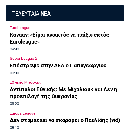
ΤΕΛΕΥΤΑΙΑ
ΝΕΑ
EuroLeague
Κάνααν: «Είμαι ανοικτός να παίξω εκτός
Euroleague»
08:40
Super League 2
Επέστρεψε στην ΑΕΛ ο Παπαγεωργίου
08:30
Εθνικές Μπάσκετ
Αντίπαλοι Εθνικής: Με Μίχαλιουκ και Λεν η
προεπιλογή της Ουκρανίας
08:20
Europa League
Δεν σταματάει να σκοράρει ο Παυλίδης (vid)
08:10