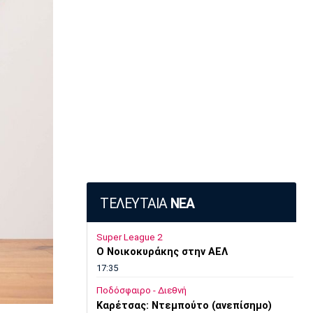
ΤΕΛΕΥΤΑΙΑ
ΝΕΑ
Super League 2
O Noικοκυράκης στην ΑΕΛ
17:35
Ποδόσφαιρο - Διεθνή
Kαρέτσας: Ντεμπούτο (ανεπίσημο)