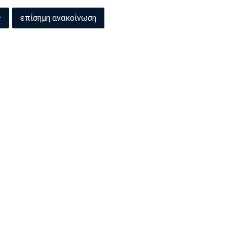
ς
επίσημη ανακοίνωση