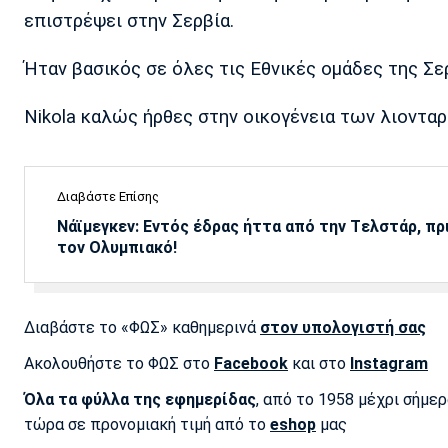
επιστρέψει στην Σερβία.
Ήταν βασικός σε όλες τις Εθνικές ομάδες της Σε
Nikola καλώς ήρθες στην οικογένεια των λιονταρ
Διαβάστε Επίσης
Νάϊμεγκεν: Εντός έδρας ήττα από την Tελστάρ, πρ
τον Ολυμπιακό!
Διαβάστε το «ΦΩΣ» καθημερινά
στον υπολογιστή σας
Ακολουθήστε το ΦΩΣ στο
Facebook
και στο
Instagram
Όλα τα φύλλα της εφημερίδας
, από το 1958 μέχρι σήμε
τώρα σε προνομιακή τιμή από το
eshop
μας