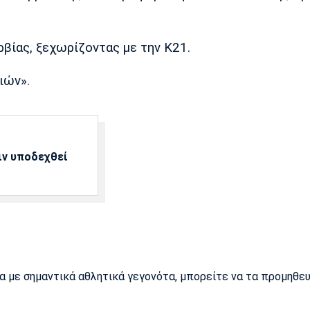
ρβίας, ξεχωρίζοντας με την Κ21.
ιών».
ιν υποδεχθεί
ρα με σημαντικά αθλητικά γεγονότα, μπορείτε να τα προμηθε