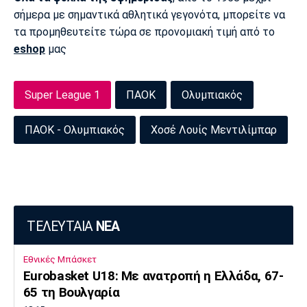
σήμερα με σημαντικά αθλητικά γεγονότα, μπορείτε να
τα προμηθευτείτε τώρα σε προνομιακή τιμή από το
eshop
μας
Super League 1
ΠΑΟΚ
Ολυμπιακός
ΠΑΟΚ - Ολυμπιακός
Χοσέ Λουίς Μεντιλίμπαρ
ΤΕΛΕΥΤΑΙΑ
ΝΕΑ
Εθνικές Μπάσκετ
Eurobasket U18: Με ανατροπή η Ελλάδα, 67-
65 τη Βουλγαρία