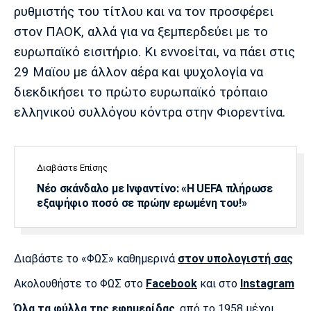
ρυθμιστής του τίτλου και να τον προσφέρει
στον ΠΑΟΚ, αλλά για να ξεμπερδεύει με το
ευρωπαϊκό εισιτήριο. Κι εννοείται, να πάει στις
29 Μαϊου με άλλον αέρα και ψυχολογία να
διεκδικήσει το πρώτο ευρωπαϊκό τρόπαιο
ελληνικού συλλόγου κόντρα στην Φιορεντίνα.
Διαβάστε Επίσης
Νέο σκάνδαλο με Ινφαντίνο: «Η UEFA πλήρωσε
εξαψήφιο ποσό σε πρώην ερωμένη του!»
Διαβάστε το «ΦΩΣ» καθημερινά
στον υπολογιστή σας
Ακολουθήστε το ΦΩΣ στο
Facebook
και στο
Instagram
Όλα τα φύλλα της εφημερίδας
, από το 1958 μέχρι