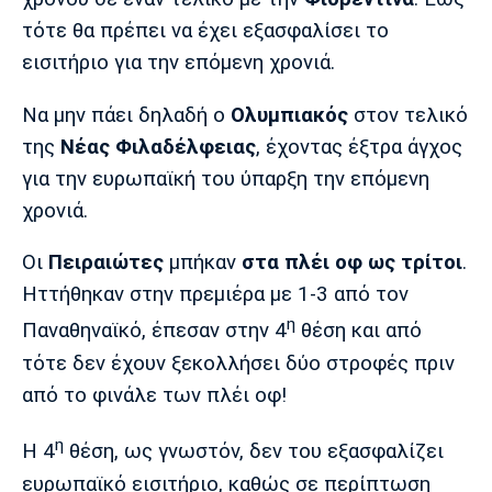
τότε θα πρέπει να έχει εξασφαλίσει το
Πόρτο
Μπενφίκα
εισιτήριο για την επόμενη χρονιά.
Να μην πάει δηλαδή ο
Ολυμπιακός
στον τελικό
της
Νέας Φιλαδέλφειας
, έχοντας έξτρα άγχος
για την ευρωπαϊκή του ύπαρξη την επόμενη
χρονιά.
Οι
Πειραιώτες
μπήκαν
στα πλέι οφ ως τρίτοι
.
Ηττήθηκαν στην πρεμιέρα με 1-3 από τον
η
Παναθηναϊκό, έπεσαν στην 4
θέση και από
τότε δεν έχουν ξεκολλήσει δύο στροφές πριν
από το φινάλε των πλέι οφ!
η
Η 4
θέση, ως γνωστόν, δεν του εξασφαλίζει
ευρωπαϊκό εισιτήριο, καθώς σε περίπτωση