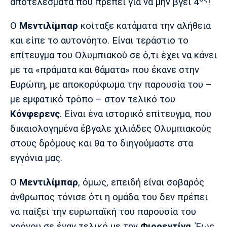
αποτελέσματα που πρέπει για να μην βγει 4
!
Λίβερπουλ
Μάντσεστερ
Γιουβέντους
Σίτι
Ο
Μεντιλίμπαρ
κοίταξε κατάματα την αλήθεια
και είπε το αυτονόητο. Είναι τεράστιο το
επίτευγμα του Ολυμπιακού σε ό,τι έχει να κάνει
Ίντερ
Μίλαν
Μπάγερν
με τα «πράματα και θάματα» που έκανε στην
Ευρώπη, με αποκορύφωμα την παρουσία του –
με εμφατικό τρόπο – στον τελικό του
Κόνφερενς
. Είναι ένα ιστορικό επίτευγμα, που
Μπορούσια
Παρί Σεν
Μαρσέιγ
δικαιολογημένα έβγαλε χιλιάδες Ολυμπιακούς
Ντόρτμουντ
Ζερμέν
στους δρόμους και θα το διηγούμαστε στα
εγγόνια μας.
Ο
Μεντιλίμπαρ
, όμως, επειδή είναι σοβαρός
Μονακό
Ερυθρός
Τότεναμ
Αστέρας
άνθρωπος τόνισε ότι η ομάδα του δεν πρέπει
να παίξει την ευρωπαϊκή του παρουσία του
χρόνου σε έναν τελικό με την
Φιορεντίνα
. Έως