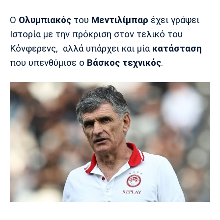
Ο
Ολυμπιακός
του
Μεντιλίμπαρ
έχει γράψει
Europa League
Α Γυναικών
Σπορ
Αστέρας
ΠΑΣ Γιάννινα
Λεβαδειακός
Ιστορία με την πρόκριση στον τελικό του
Τρίπολης
Κόνφερενς, αλλά υπάρχει και μία
κατάσταση
Conference League
Champions League
Στίβος
Auto-Moto
που υπενθύμισε ο
Βάσκος
τεχνικός
.
Διεθνή
Κύπελλο
Γυμναστική
Αυτοκίνητο
Tech
Παναιτωλικός
Λαμία
ΑΕΛ
Euro
EuroCup
Κολύμβηση
Formula 1
Gaming
Plus
Εθνικές Ομάδες
Basket League
Χάντμπολ
Μοτοσυκλέτα
Gadgets
Θέατρο
Blogs
Κύπελλο
Α2 Μπάσκετ
Smartphones
Σινεμά
Η Εφημερίδα
Απόλλων
Άρης
ΟΦΗ
Σμύρνης
Διαιτησία
FIBA World Cup 2023
Ευ ζην
Πρωτοσέλιδα
Ποδόσφαιρο Γυναικών
Βιβλίο
Έντυπη έκδοση
Παναχαϊκή
Ηρακλής
Βόλος