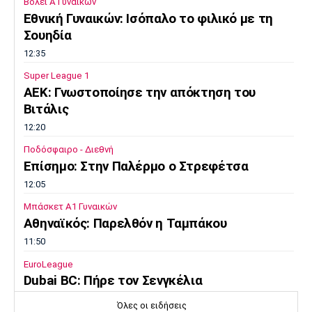
Βόλεϊ Α Γυναικών
Εθνική Γυναικών: Ισόπαλο το φιλικό με τη
Σουηδία
12:35
Super League 1
ΑΕΚ: Γνωστοποίησε την απόκτηση του
Βιτάλις
12:20
Ποδόσφαιρο - Διεθνή
Επίσημο: Στην Παλέρμο ο Στρεφέτσα
12:05
Μπάσκετ Α1 Γυναικών
Αθηναϊκός: Παρελθόν η Ταμπάκου
11:50
EuroLeague
Dubai BC: Πήρε τον Σενγκέλια
11:35
Όλες οι ειδήσεις