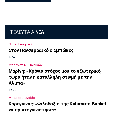
ΤΕΛΕΥΤΑΙΑ
ΝΕΑ
Super League 2
Στον Πανσερραϊκό ο Σμπώκος
16:45
Μπάσκετ Α1 Γυναικών
Μαρίνη: «Χρόνια στόχος μου το εξωτερικό,
τώρα ήταν η κατάλληλη στιγμή με την
Άλμπα»
16:30
Μπάσκετ Ελλάδα
Κορογώνας: «Φιλοδοξία της Kalamata Basket
να πρωταγωνιστήσει»