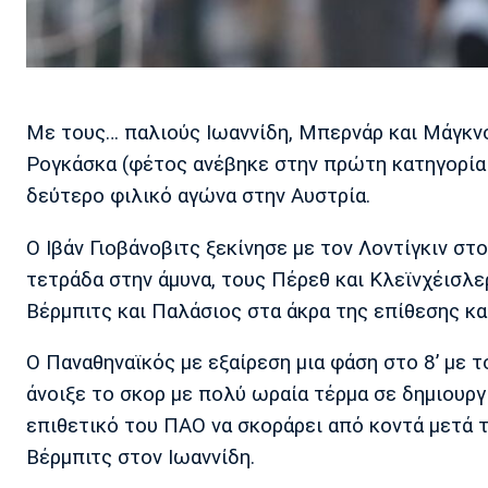
Με τους… παλιούς Ιωαννίδη, Μπερνάρ και Μάγκνο
Ρογκάσκα (φέτος ανέβηκε στην πρώτη κατηγορία 
δεύτερο φιλικό αγώνα στην Αυστρία.
Ο Ιβάν Γιοβάνοβιτς ξεκίνησε με τον Λοντίγκιν στ
τετράδα στην άμυνα, τους Πέρεθ και Κλεϊνχέισλε
Βέρμπιτς και Παλάσιος στα άκρα της επίθεσης κα
Ο Παναθηναϊκός με εξαίρεση μια φάση στο 8’ με τ
άνοιξε το σκορ με πολύ ωραία τέρμα σε δημιουργ
επιθετικό του ΠΑΟ να σκοράρει από κοντά μετά το
Βέρμπιτς στον Ιωαννίδη.