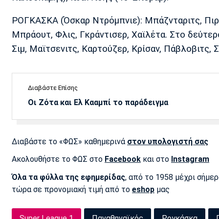
ΡΟΓΚΑΣΚΑ (Όσκαρ Ντρόμπνιε): Μπάζνταριτς, Πιρτ
Μπράουτ, Φλις, Γκράντισερ, Χαϊλέτα. Στο δεύτερ
Σιμ, Μαϊτσενιτς, Καρτούζερ, Κρίσαν, Πάβλοβιτς, Σ
Διαβάστε Επίσης
Οι Ζότα και Ελ Κααμπί το παράδειγμα
Διαβάστε το «ΦΩΣ» καθημερινά
στον υπολογιστή σας
Ακολουθήστε το ΦΩΣ στο
Facebook
και στο
Instagram
Όλα τα φύλλα της εφημερίδας
, από το 1958 μέχρι σήμε
τώρα σε προνομιακή τιμή από το
eshop
μας
Super League 1
Παναθηναϊκός
Ρογκάσκα