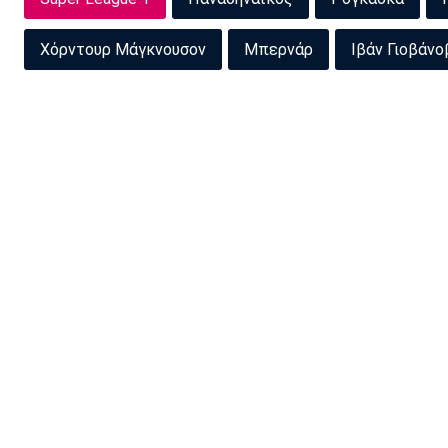
Χόρντουρ Μάγκνουσον
Μπερνάρ
Ιβάν Γιοβάνο