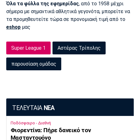
Όλα τα φύλλα της εφημερίδας
, από το 1958 μέχρι
Πόρτο
Μπενφίκα
σήμερα με σημαντικά αθλητικά γεγονότα, μπορείτε να
τα προμηθευτείτε τώρα σε προνομιακή τιμή από το
eshop
μας
Super League 1
Αστέρας Τρίπολης
παρουσίαση ομάδας
ΤΕΛΕΥΤΑΙΑ
ΝΕΑ
Ποδόσφαιρο - Διεθνή
Φιορεντίνα: Πήρε δανεικό τον
Μασταντουόνο