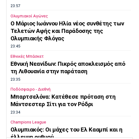
23:57
Ολυμπιακοί Αγώνες
O Μάριος Ιωάννου Ηλία νέος συνθέτης των
Τελετών Αφής και Παράδοσης της
Ολυμπιακής Φλόγας
23:45
Εθνικές Μπάσκετ
Εθνική Νεανίδων: Πικρός αποκλεισμός από
τη Λιθουανία στην παράταση
23:35
Ποδόσφαιρο - Διεθνή
Μπαρτσελόνα: Κατέθεσε πρόταση στη
Μάντσεστερ Σίτι για τον Ρόδρι
23:34
Champions League
Ολυμπιακός: Οι μάχες του Ελ Κααμπί και η
έλλειψη ρυθμού