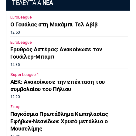
ΤΕΛΕΥΤΑΙΑ
ΝΕΑ
EuroLeague
Ο Γουάλας στη Μακάμπι Τελ Αβίβ
12:50
EuroLeague
Ερυθρός Αστέρας: Ανακοίνωσε τον
Γουάιλερ-Μπαμπ
12:35
Super League 1
ΑΕΚ: Ανακοίνωσε την επέκταση του
συμβολαίου του Πήλιου
12:20
Σπορ
Παγκόσμιο Πρωτάθλημα Κωπηλασίας
Εφήβων-Νεανίδων: Χρυσό μετάλλιο ο
Μουσελίμης