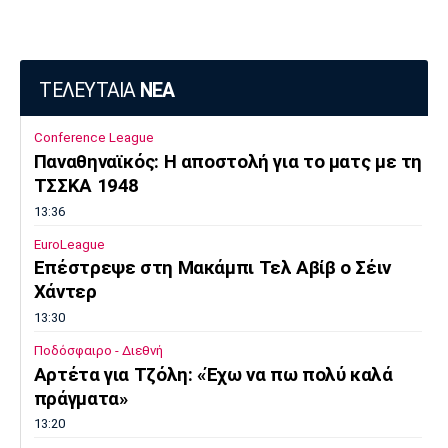
ΤΕΛΕΥΤΑΙΑ
ΝΕΑ
Conference League
Παναθηναϊκός: Η αποστολή για το ματς με τη
ΤΣΣΚΑ 1948
13:36
EuroLeague
Επέστρεψε στη Μακάμπι Τελ Αβίβ ο Σέιν
Χάντερ
13:30
Ποδόσφαιρο - Διεθνή
Αρτέτα για Τζόλη: «Έχω να πω πολύ καλά
πράγματα»
13:20