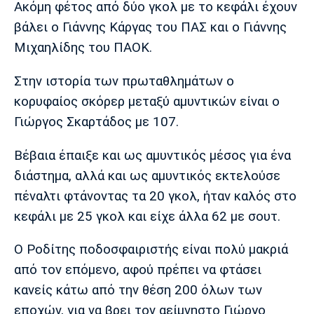
Ακόμη φέτος από δύο γκολ με το κεφάλι έχουν
Πόρτο
Μπενφίκα
βάλει ο Γιάννης Κάργας του ΠΑΣ και ο Γιάννης
Μιχαηλίδης του ΠΑΟΚ.
Στην ιστορία των πρωταθλημάτων ο
κορυφαίος σκόρερ μεταξύ αμυντικών είναι ο
Γιώργος Σκαρτάδος με 107.
Βέβαια έπαιξε και ως αμυντικός μέσος για ένα
διάστημα, αλλά και ως αμυντικός εκτελούσε
πέναλτι φτάνοντας τα 20 γκολ, ήταν καλός στο
κεφάλι με 25 γκολ και είχε άλλα 62 με σουτ.
Ο Ροδίτης ποδοσφαιριστής είναι πολύ μακριά
από τον επόμενο, αφού πρέπει να φτάσει
κανείς κάτω από την θέση 200 όλων των
εποχών, για να βρει τον αείμνηστο Γιώργο