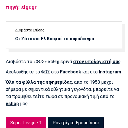
πηγή: slgr.gr
Διαβάστε Επίσης
Οι Ζότα και Ελ Κααμπί το παράδειγμα
Διαβάστε το «ΦΩΣ» καθημερινά
στον υπολογιστή σας
Ακολουθήστε το ΦΩΣ στο
Facebook
και στο
Instagram
Όλα τα φύλλα της εφημερίδας
, από το 1958 μέχρι
σήμερα με σημαντικά αθλητικά γεγονότα, μπορείτε να
τα προμηθευτείτε τώρα σε προνομιακή τιμή από το
eshop
μας
Super League 1
Ροντρίγκο Εραμούσπε