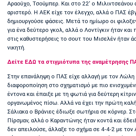
Αραούχο, Τσούμπερ. Και στο 22' ο Μιλιντσεάνου 
αριστερό. Η ΑΕΚ είχε τον έλεγχο, αλλά ο ΠΑΣ έβ
δημιουργούσε φάσεις. Μετά το ημίωρο οι φιλοξε
για ένα δεύτερο γκολ, αλλά ο Λοντίγκιν ήταν και 
στις καθυστερήσεις το σουτ του Μισελέν ήταν ά
νικητή.
Δείτε EΔΩ τα στιγμιότυπα της αναμέτρησης Π
Στην επανάληψη ο ΠΑΣ είχε αλλαγή με τον Λώλη 
διαφοροποίηση στο σχηματισμό με πιο ενισχυμένη
έντονα και έπαιξε με τη φωτιά για δεύτερη κίτριν
οργανωμένος πίσω. Αλλά να έχει την πρώτη καλή
Σάλιακα ο Βράνιες έδιωξε σωτήρια σε κόρνερ. Σ
Πίρσμαν, αλλά ο Καραντώνης ήταν κοντά και έδειξ
δεν απειλούσε, άλλαξε το σχήμα σε 4-4-2 με τον