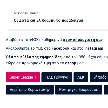
Διαβάστε Επίσης
Οι Ζότα και Ελ Κααμπί το παράδειγμα
Διαβάστε το «ΦΩΣ» καθημερινά
στον υπολογιστή σας
Ακολουθήστε το ΦΩΣ στο
Facebook
και στο
Instagram
Όλα τα φύλλα της εφημερίδας
, από το 1958 μέχρι σήμε
τώρα σε προνομιακή τιμή από το
eshop
μας
Super League 1
ΠΑΣ Γιάννινα
ΑΕΚ
γήπεδο
Δημήτρης Καραντώνης
Ροντρίγκο Εραμούσπε