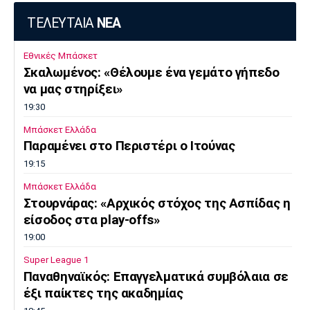
ΤΕΛΕΥΤΑΙΑ
ΝΕΑ
Εθνικές Μπάσκετ
Σκαλωμένος: «Θέλουμε ένα γεμάτο γήπεδο
να μας στηρίξει»
19:30
Μπάσκετ Ελλάδα
Παραμένει στο Περιστέρι ο Ιτούνας
19:15
Μπάσκετ Ελλάδα
Στουρνάρας: «Αρχικός στόχος της Ασπίδας η
είσοδος στα play-offs»
19:00
Super League 1
Παναθηναϊκός: Επαγγελματικά συμβόλαια σε
έξι παίκτες της ακαδημίας