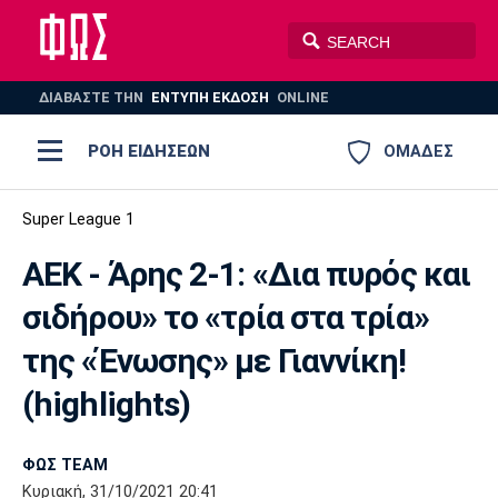
ΔΙΑΒΑΣΤΕ THN
ΕΝΤΥΠΗ ΕΚΔΟΣΗ
ONLINE
ΡΟΗ ΕΙΔΗΣΕΩΝ
ΟΜΑΔΕΣ
Ποδόσφαιρο
Super League 1
ΠΟΔΟΣΦΑΙΡΟ
ΜΠΑΣΚΕΤ
ΑΕΚ - Άρης 2-1: «Δια πυρός και
Super League 1
Μπάσκετ
ΒΟΛΕΪ
ΠΟΛΟ
ΣΠΟΡ
σιδήρου» το «τρία στα τρία»
Ολυμπιακός
ΑΕΚ
ΠΑΟΚ
Super League 2
Ελλάδα
Ολυμπιακοί Αγώνες
της «Ένωσης» με Γιαννίκη!
AUTO-MOTO
PLUS
Γ Εθνική
Εθνική
Βόλεϊ
(highlights)
Ελλάδα
EuroLeague
Πόλο
Παναθηναϊκός
Ατρόμητος
Πανιώνιος
ΦΩΣ TEAM
Κυριακή, 31/10/2021 20:41
Champions League
ΝΒΑ
Τένις