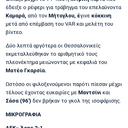
έδειξε ο ρέφερι για τράβηγμα του επελαύνοντα
Καμαρά,
από τον
Μήτογλου, έ
γινε
κόκκινη
μετά από επέμβαση του VAR και μελέτη του
βίντεο.
Δύο λεπτά αργότερα οι Θεσσαλονικείς
εκμεταλλεύθηκαν το αριθμητικό τους
πλεονέκτημα μειώνοντας με κεφαλιά του
Ματέο Γκαρσία.
Ωστόσο οι φιλοξενούμενοι παρότι πίεσαν μέχρι
τέλους έχοντας ευκαιρίες με
Μαντσίνι
και
Σάσα (96')
δεν βρήκαν το γκολ της ισοφάρισης.
ΜΙΚΡΟΓΡΑΦΙΑ