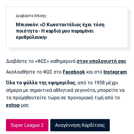
Πόρτο
Μπενφίκα
Διαβάστε Επίσης
Μπιανκόν: «Ο Κωνσταντέλιας έχει τόση
ποιότητα - Η καρδιά μου παραμένει
ερυθρόλευκη»
Διαβάστε το «ΦΩΣ» καθημερινά
στον υπολογιστή σας
Ακολουθήστε το ΦΩΣ στο
Facebook
και στο
Instagram
Όλα τα φύλλα της εφημερίδας
, από το 1958 μέχρι
σήμερα με σημαντικά αθλητικά γεγονότα, μπορείτε να
τα προμηθευτείτε τώρα σε προνομιακή τιμή από το
eshop
μας
Super League 2
Αναγέννηση Καρδίτσας