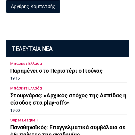
Αργύρης Καμπετσής
ΤΕΛΕΥΤΑΙΑ
ΝΕΑ
Μπάσκετ Ελλάδα
Παραμένει στο Περιστέρι ο Ιτούνας
19:15
Μπάσκετ Ελλάδα
Στουρνάρας: «Αρχικός στόχος της Ασπίδας η
είσοδος στα play-offs»
19:00
Super League 1
Παναθηναϊκός: Επαγγελματικά συμβόλαια σε
έξι παίκτες της ακαδημίας