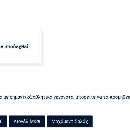
ιν υποδεχθεί
ρα με σημαντικά αθλητικά γεγονότα, μπορείτε να τα προμηθε
26
Λιονέλ Μέσι
Μοχάμεντ Σαλάχ