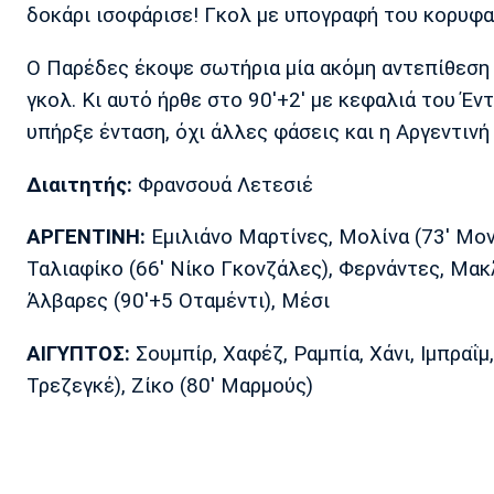
δοκάρι ισοφάρισε! Γκολ με υπογραφή του κορυφα
Ο Παρέδες έκοψε σωτήρια μία ακόμη αντεπίθεση 
γκολ. Κι αυτό ήρθε στο 90'+2' με κεφαλιά του Έ
υπήρξε ένταση, όχι άλλες φάσεις και η Αργεντιν
Διαιτητής:
Φρανσουά Λετεσιέ
ΑΡΓΕΝΤΙΝΗ:
Εμιλιάνο Μαρτίνες, Μολίνα (73' Μον
Ταλιαφίκο (66' Νίκο Γκονζάλες), Φερνάντες, Μακ
Άλβαρες (90'+5 Οταμέντι), Μέσι
ΑΙΓΥΠΤΟΣ:
Σουμπίρ, Χαφέζ, Ραμπία, Χάνι, Ιμπραΐμ, 
Τρεζεγκέ), Ζίκο (80' Μαρμούς)