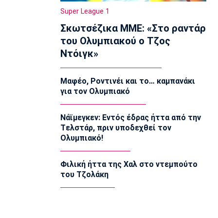
Ισλανδία για την πέμπτη θέση
Super League 1
11:35
Σκωτσέζικα ΜΜΕ: «Στο ραντάρ
Ποδόσφαιρο - Διεθνή
του Ολυμπιακού ο Τζος
FIFA: Προειδοποιεί για προσπάθεια
Ντόιγκ»
υπονόμευσης του Ινφαντίνο
11:20
Μαφέο, Ροντινέι και το… καμπανάκι
Super League 1
για τον Ολυμπιακό
Oλυμπιακός: Οι ευχές στον Ρέτσο
11:05
Νάϊμεγκεν: Εντός έδρας ήττα από την
Ποδόσφαιρο - Διεθνή
Tελστάρ, πριν υποδεχθεί τον
Liga Portugal: «Γκέλα» για τη
Ολυμπιακό!
Σπόρτινγκ παρά το γκολ του Ιωαννίδη
10:50
Φιλική ήττα της Χαλ στο ντεμπούτο
Εθνικές Μπάσκετ
του Τζολάκη
Ευρωμπάσκετ Κ16: Αυλαία στον όμιλο
της Εθνικής με αντίπαλο την Γεωργία
10:35
EuroLeague