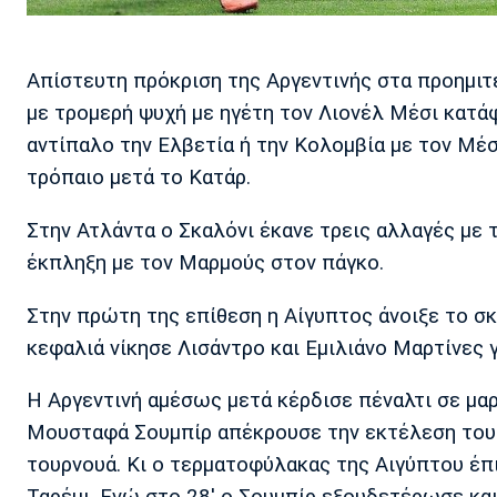
Απίστευτη πρόκριση της Αργεντινής στα προημιτε
με τρομερή ψυχή με ηγέτη τον Λιονέλ Μέσι κατάφε
αντίπαλο την Ελβετία ή την Κολομβία με τον Μέσι
τρόπαιο μετά το Κατάρ.
Στην Ατλάντα ο Σκαλόνι έκανε τρεις αλλαγές με 
έκπληξη με τον Μαρμούς στον πάγκο.
Στην πρώτη της επίθεση η Αίγυπτος άνοιξε το σκο
κεφαλιά νίκησε Λισάντρο και Εμιλιάνο Μαρτίνες
Η Αργεντινή αμέσως μετά κέρδισε πέναλτι σε μαρ
Μουσταφά Σουμπίρ απέκρουσε την εκτέλεση του 
τουρνουά. Κι ο τερματοφύλακας της Αιγύπτου έπ