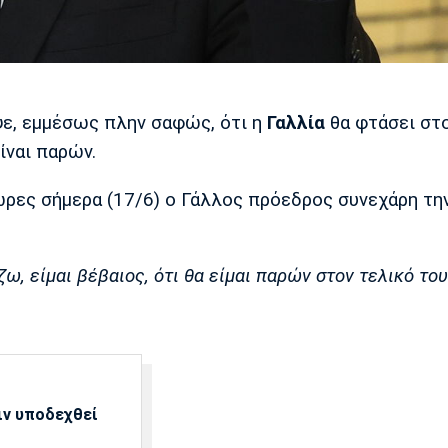
, εμμέσως πλην σαφώς, ότι η
Γαλλία
θα φτάσει στ
είναι παρών.
ώρες σήμερα (17/6) ο Γάλλος πρόεδρος συνεχάρη τη
ω, είμαι βέβαιος, ότι θα είμαι παρών στον τελικό του
ιν υποδεχθεί