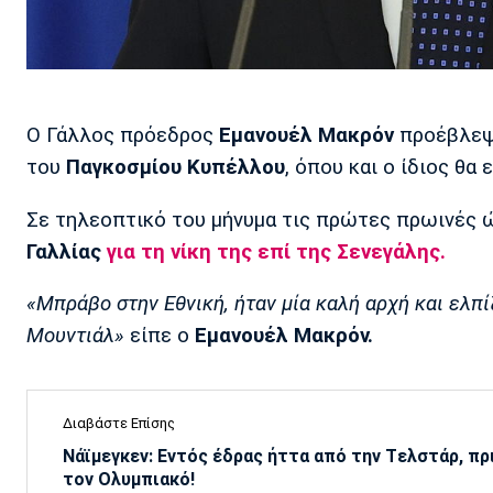
Ο Γάλλος πρόεδρος
Εμανουέλ Μακρόν
προέβλεψε
του
Παγκοσμίου Κυπέλλου
, όπου και ο ίδιος θα 
Σε τηλεοπτικό του μήνυμα τις πρώτες πρωινές 
Γαλλίας
για τη νίκη της επί της Σενεγάλης.
«Μπράβο στην Εθνική, ήταν μία καλή αρχή και ελπίζ
Μουντιάλ»
είπε ο
Εμανουέλ Μακρόν.
Διαβάστε Επίσης
Νάϊμεγκεν: Εντός έδρας ήττα από την Tελστάρ, πρ
τον Ολυμπιακό!