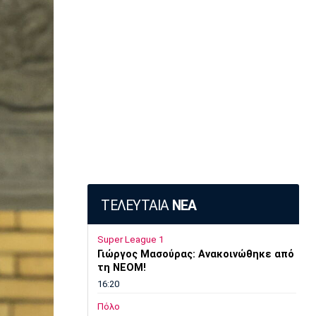
ΤΕΛΕΥΤΑΙΑ
ΝΕΑ
Super League 1
Γιώργος Μασούρας: Ανακοινώθηκε από
τη ΝΕΟΜ!
16:20
Πόλο