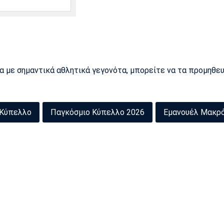
ρα με σημαντικά αθλητικά γεγονότα, μπορείτε να τα προμηθε
 Κύπελλο
Παγκόσμιο Κύπελλο 2026
Εμανουέλ Μακρ