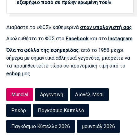
εξαψήφιο ποσό σε πρώην ερωμένη του!»
Διαβάστε το «ΦΩΣ» καθημερινά
στον υπολογιστή σας
Ακολουθήστε το ΦΩΣ στο
Facebook
και στο
Instagram
Όλα τα φύλλα της εφημερίδας
, από το 1958 μέχρι
σήμερα με σημαντικά αθλητικά γεγονότα, μπορείτε να
τα προμηθευτείτε τώρα σε προνομιακή τιμή από το
eshop
μας
Mundial
Αργεντινή
Λιονέλ Μέσι
Ρεκόρ
Παγκόσμιο Κύπελλο
Παγκόσμιο Κύπελλο 2026
μουντιάλ 2026