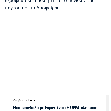
εξασφαλίσει τη θέση της στο πάνθεον του
παγκόσμιου ποδοσφαίρου.
Διαβάστε Επίσης
Νέο σκάνδαλο με Ινφαντίνο: «Η UEFA πλήρωσε