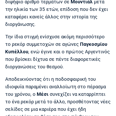
διψήφιο αριθμό τερμάτων σε
Μουντιάλ
μετά
Πόρτο
Μπενφίκα
την ηλικία των 35 ετών, επίδοση που δεν έχει
καταφέρει κανείς άλλος στην ιστορία της
διοργάνωσης.
Την ίδια στιγμή ενίσχυσε ακόμη περισσότερο
το ρεκόρ συμμετοχών σε αγώνες
Παγκοσμίου
Κυπέλλου
, ενώ έγινε και ο πρώτος Αργεντινός
που βρίσκει δίχτυα σε πέντε διαφορετικές
διοργανώσεις του θεσμού.
Αποδεικνύοντας ότι η ποδοσφαιρική του
ιδιοφυΐα παραμένει αναλλοίωτη στο πέρασμα
του χρόνου, ο
Μέσι
συνεχίζει να καταρρίπτει
το ένα ρεκόρ μετά το άλλο, προσθέτοντας νέες
σελίδες σε μια καριέρα που έχει ήδη