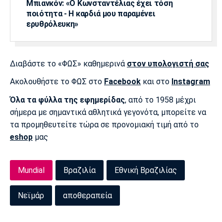
Μπιανκόν: «Ο Κωνσταντέλιας έχει τόση
ποιότητα - Η καρδιά μου παραμένει
Πόρτο
Μπενφίκα
ερυθρόλευκη»
Διαβάστε το «ΦΩΣ» καθημερινά
στον υπολογιστή σας
Ακολουθήστε το ΦΩΣ στο
Facebook
και στο
Instagram
Όλα τα φύλλα της εφημερίδας
, από το 1958 μέχρι
σήμερα με σημαντικά αθλητικά γεγονότα, μπορείτε να
τα προμηθευτείτε τώρα σε προνομιακή τιμή από το
eshop
μας
Mundial
Βραζιλία
Εθνική Βραζιλίας
Νεϊμάρ
αποθεραπεία