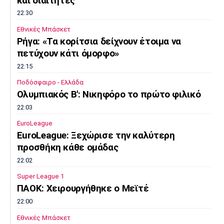
και διαιτητές
22:30
Εθνικές Μπάσκετ
Ρήγα: «Τα κορίτσια δείχνουν έτοιμα να
πετύχουν κάτι όμορφο»
22:15
Ποδόσφαιρο - Ελλάδα
Ολυμπιακός Β': Νικηφόρο το πρώτο φιλικό
22:03
EuroLeague
EuroLeague: Ξεχώρισε την καλύτερη
προσθήκη κάθε ομάδας
22:02
Super League 1
ΠΑΟΚ: Χειρουργήθηκε ο Μεϊτέ
22:00
Εθνικές Μπάσκετ