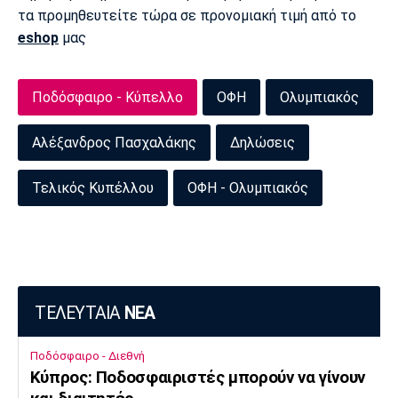
τα προμηθευτείτε τώρα σε προνομιακή τιμή από το
Πόρτο
Μπενφίκα
eshop
μας
Ποδόσφαιρο - Κύπελλο
ΟΦΗ
Ολυμπιακός
Αλέξανδρος Πασχαλάκης
Δηλώσεις
Τελικός Κυπέλλου
ΟΦΗ - Ολυμπιακός
ΤΕΛΕΥΤΑΙΑ
ΝΕΑ
Ποδόσφαιρο - Διεθνή
Κύπρος: Ποδοσφαιριστές μπορούν να γίνουν