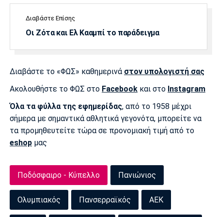
Διαβάστε Επίσης
Οι Ζότα και Ελ Κααμπί το παράδειγμα
Διαβάστε το «ΦΩΣ» καθημερινά
στον υπολογιστή σας
Ακολουθήστε το ΦΩΣ στο
Facebook
και στο
Instagram
Όλα τα φύλλα της εφημερίδας
, από το 1958 μέχρι
σήμερα με σημαντικά αθλητικά γεγονότα, μπορείτε να
τα προμηθευτείτε τώρα σε προνομιακή τιμή από το
eshop
μας
Ποδόσφαιρο - Κύπελλο
Πανιώνιος
Ολυμπιακός
Πανσερραϊκός
ΑΕΚ