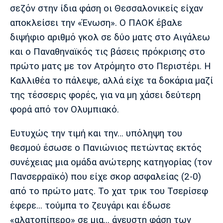
σεζόν στην ίδια φάση οι Θεσσαλονικείς είχαν
αποκλείσει την «Ένωση». Ο ΠΑΟΚ έβαλε
διψήφιο αριθμό γκολ σε δύο ματς στο Αιγάλεω
και ο Παναθηναϊκός τις βάσεις πρόκρισης στο
πρώτο ματς με τον Ατρόμητο στο Περιστέρι. Η
Καλλιθέα το πάλεψε, αλλά είχε τα δοκάρια μαζί
της τέσσερις φορές, για να μη χάσει δεύτερη
φορά από τον Ολυμπιακό.
Ευτυχώς την τιμή και την… υπόληψη του
θεσμού έσωσε ο Πανιώνιος πετώντας εκτός
συνέχειας μια ομάδα ανώτερης κατηγορίας (τον
Πανσερραϊκό) που είχε σκορ ασφαλείας (2-0)
από το πρώτο ματς. Το χατ τρικ του Τσερίσεφ
έφερε... τούμπα το ζευγάρι και έδωσε
«αλατοπίπερο» σε μια... άγευστη φάση των