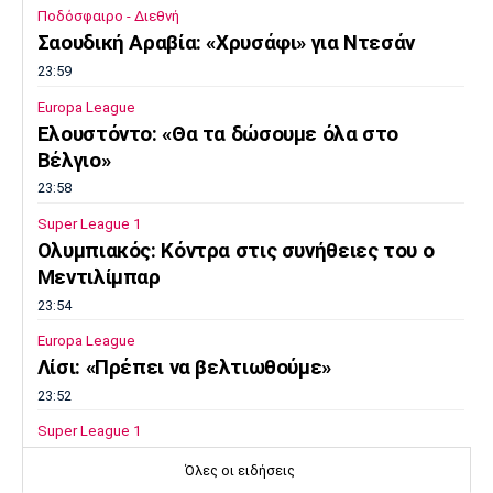
Ποδόσφαιρο - Διεθνή
Σαουδική Αραβία: «Χρυσάφι» για Ντεσάν
23:59
Europa League
Ελουστόντο: «Θα τα δώσουμε όλα στο
Βέλγιο»
23:58
Super League 1
Ολυμπιακός: Κόντρα στις συνήθειες του ο
Μεντιλίμπαρ
23:54
Europa League
Λίσι: «Πρέπει να βελτιωθούμε»
23:52
Super League 1
Επιστρέφει αύριο στη Θεσσαλονίκη ο
Όλες οι ειδήσεις
Ηρακλής