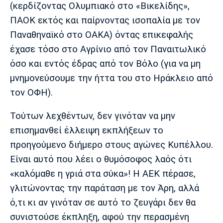
(κερδίζοντας Ολυμπιακό στο «Βικελίδης»,
ΠΑΟΚ εκτός και παίρνοντας ισοπαλία με τον
Παναθηναϊκό στο ΟΑΚΑ) όντας επικεφαλής
έχασε τόσο στο Αγρίνιο από τον Παναιτωλικό
όσο και εντός έδρας από τον Βόλο (για να μη
μνημονεύσουμε την ήττα του στο Ηράκλειο από
τον ΟΦΗ).
Τούτων λεχθέντων, δεν γινόταν να μην
επισημανθεί έλλειψη εκπλήξεων το
προηγούμενο διήμερο στους αγώνες Κυπέλλου.
Είναι αυτό που λέει ο θυμόσοφος λαός ότι
«καλόμαθε η γριά στα σύκα»! Η ΑΕΚ πέρασε,
γλιτώνοντας την παράταση με τον Άρη, αλλά
ό,τι κι αν γινόταν σε αυτό το ζευγάρι δεν θα
συνιστούσε έκπληξη, αφού την περασμένη