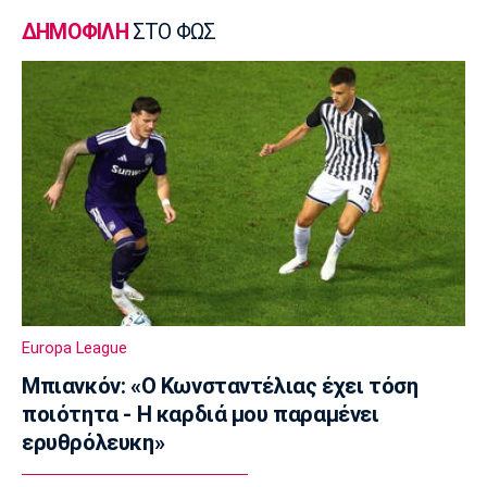
Συνεχίζει στο MLS ο Σέρχι Ρομπέρτο
ΔΗΜΟΦΙΛΗ
ΣΤΟ ΦΩΣ
23:22
Στίβος
Παγκόσμιο Πρωτάθλημα Κ20: Έκτη θέση για
την Ραφαηλίδου στον τελικό της
σφαιροβολίας
23:11
Super League 2
Διπλή ενίσχυση για την ΑΕΛ
23:00
Ποδόσφαιρο - Διεθνή
Πυραυλική επίθεση της Ρωσίας στο γήπεδο
Europa League
της Τσερνομόρετς
22:58
Μπιανκόν: «Ο Κωνσταντέλιας έχει τόση
ποιότητα - Η καρδιά μου παραμένει
EuroLeague
ερυθρόλευκη»
Ενδιαφέρον της Μάλαγα για Μπόλομποϊ
22:52