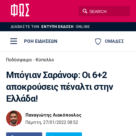
ΔΙΑΒΑΣΤΕ THN
ΕΝΤΥΠΗ ΕΚΔΟΣΗ
ONLINE
ΡΟΗ ΕΙΔΗΣΕΩΝ
ΟΜΑΔΕΣ
Ποδόσφαιρο
Ποδόσφαιρο - Κύπελλο
ΠΟΔΟΣΦΑΙΡΟ
ΜΠΑΣΚΕΤ
Μπόγιαν Σαράνοφ: Οι 6+2
Super League 1
Μπάσκετ
ΒΟΛΕΪ
ΠΟΛΟ
ΣΠΟΡ
αποκρούσεις πέναλτι στην
Ολυμπιακός
ΑΕΚ
ΠΑΟΚ
Super League 2
Ελλάδα
Ολυμπιακοί Αγώνες
Ελλάδα!
AUTO-MOTO
PLUS
Γ Εθνική
Εθνική
Βόλεϊ
Παναγιώτης Λιακόπουλος
Ελλάδα
EuroLeague
Πόλο
Παναθηναϊκός
Ατρόμητος
Πανιώνιος
Πέμπτη, 27/01/2022 08:52
Champions League
ΝΒΑ
Τένις