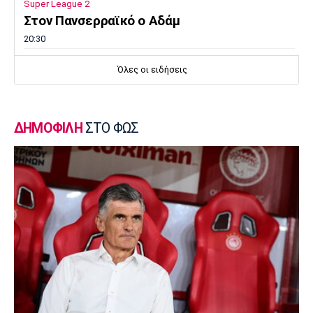
Super League 2
Στον Πανσερραϊκό ο Αδάμ
20:30
Μπάσκετ Ελλάδα
Όλες οι ειδήσεις
Σ.Ε.Φ.: Παρουσίαση της νέας του μορφής
στη... Δ.Ε.Θ
20:15
ΔΗΜΟΦΙΛΗ
ΣΤΟ ΦΩΣ
Super League 1
«Όχι του Θεμπάγιος σε σούπερ πρόταση
ελληνικής ομάδας!»
20:00
Εθνικές Μπάσκετ
Καβελίδη: «Η Εθνική Νεανίδων είναι
οικογένεια, να απολαύσουμε τη στιγμή»
(pics)
19:45
Εθνικές Μπάσκετ