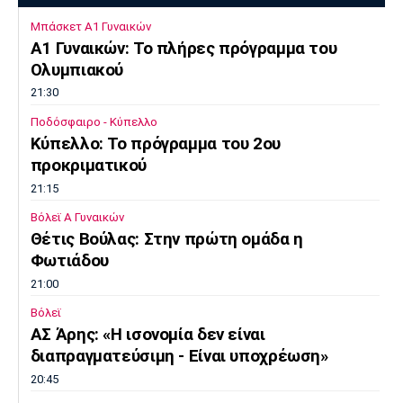
Μπάσκετ Α1 Γυναικών
A1 Γυναικών: To πλήρες πρόγραμμα του
Ολυμπιακού
21:30
Ποδόσφαιρο - Κύπελλο
Κύπελλο: Το πρόγραμμα του 2ου
προκριματικού
21:15
Βόλεϊ Α Γυναικών
Θέτις Βούλας: Στην πρώτη ομάδα η
Φωτιάδου
21:00
Βόλεϊ
ΑΣ Άρης: «Η ισονομία δεν είναι
διαπραγματεύσιμη - Είναι υποχρέωση»
20:45