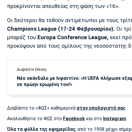
προκρίνονται απευθείας στη φάση των «16».
Οι δεύτεροι θα τεθούν αντιμέτωποι με τους τρί
Champions League (17-24 Φεβρουαρίου).
Οι τρί
μπαράζ του
Europa Conference League,
εκεί πρό
προκύψουν από τους ομίλους της νεοσύστατης 
Διαβάστε Επίσης
Νέο σκάνδαλο με Ινφαντίνο: «Η UEFA πλήρωσε εξ
σε πρώην ερωμένη του!»
Διαβάστε το «ΦΩΣ» καθημερινά
στον υπολογιστή σας
Ακολουθήστε το ΦΩΣ στο
Facebook
και στο
Instagram
Όλα τα φύλλα της εφημερίδας
, από το 1958 μέχρι σήμε