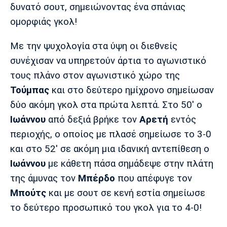
δυνατό σουτ, σημειώνοντας ένα σπάνιας
Πόρτο
Μπενφίκα
ομορφιάς γκολ!
Με την ψυχολογία στα ύψη οι διεθνείς
συνέχισαν να υπηρετούν άρτια το αγωνιστικό
τους πλάνο στον αγωνιστικό χώρο της
Τούμπας
και στο δεύτερο ημίχρονο σημείωσαν
δύο ακόμη γκολ στα πρώτα λεπτά. Στο 50' ο
Ιωάννου
από δεξιά βρήκε τον
Αρετή
εντός
περιοχής, ο οποίος με πλασέ σημείωσε το 3-0
και στο 52' σε ακόμη μια ιδανική αντεπίθεση ο
Ιωάννου
με κάθετη πάσα σημάδεψε στην πλάτη
της άμυνας τον
Μπέρδο
που απέφυγε τον
Μπούτς
και με σουτ σε κενή εστία σημείωσε
το δεύτερο προσωπικό του γκολ για το 4-0!