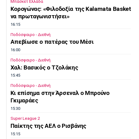
Μπάσκετ Ελλάδα
Κορογώνας: «Φιλοδοξία της Kalamata Basket
να πρωταγωνιστήσει»
16:15
Ποδόσφαιρο - Διεθνή
Απεβίωσε ο πατέρας του Μέσι
16:00
Ποδόσφαιρο - Διεθνή
Χαλ: Βασικός ο Τζολάκης
15:45
Ποδόσφαιρο - Διεθνή
Κι επίσημα στην Άρσεναλ ο Μπρούνο
Γκιμαράες
15:30
Super League 2
Παίκτης της ΑΕΛ ο Ρισβάνης
15:15