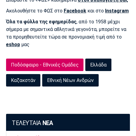
Ακολουθήστε το ΦΩΣ στο
Facebook
και στο
Instagram
Όλα τα φύλλα της εφημερίδας
, από το 1958 μέχρι
σήμερα με σημαντικά αθλητικά γεγονότα, μπορείτε να
τα προμηθευτείτε τώρα σε προνομιακή τιμή από το
eshop
μας
Ποδόσφαιρο - Εθνικές Ομάδες
Ελλάδα
Καζακστάν
Εθνική Νέων Ανδρών
ΤΕΛΕΥΤΑΙΑ
ΝΕΑ