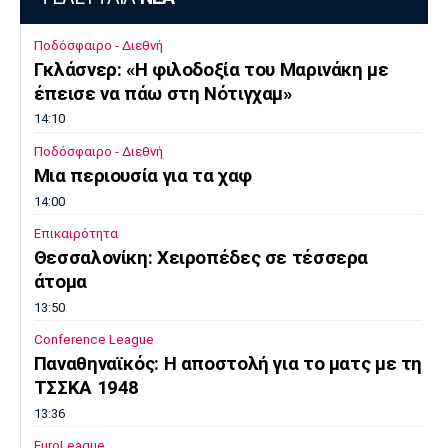
Ποδόσφαιρο - Διεθνή
Γκλάσνερ: «Η φιλοδοξία του Μαρινάκη με
έπεισε να πάω στη Νότιγχαμ»
14:10
Ποδόσφαιρο - Διεθνή
Μια περιουσία για τα χαφ
14:00
Επικαιρότητα
Θεσσαλονίκη: Χειροπέδες σε τέσσερα
άτομα
13:50
Conference League
Παναθηναϊκός: Η αποστολή για το ματς με τη
ΤΣΣΚΑ 1948
13:36
EuroLeague