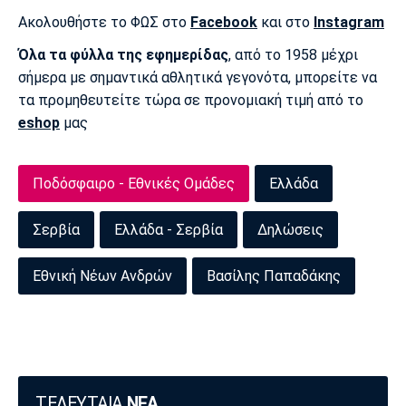
Ακολουθήστε το ΦΩΣ στο
Facebook
και στο
Instagram
Όλα τα φύλλα της εφημερίδας
, από το 1958 μέχρι
σήμερα με σημαντικά αθλητικά γεγονότα, μπορείτε να
τα προμηθευτείτε τώρα σε προνομιακή τιμή από το
eshop
μας
Ποδόσφαιρο - Εθνικές Ομάδες
Ελλάδα
Σερβία
Ελλάδα - Σερβία
Δηλώσεις
Εθνική Νέων Ανδρών
Βασίλης Παπαδάκης
ΤΕΛΕΥΤΑΙΑ
ΝΕΑ