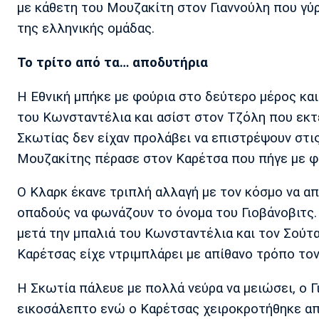
με κάθετη του Μουζακίτη στον Γιαννούλη που γύ
της ελληνικής ομάδας.
Το τρίτο από τα… αποδυτήρια
Η Εθνική μπήκε με φούρια στο δεύτερο μέρος κα
του Κωνσταντέλια και ασίστ στον Τζόλη που εκτέ
Σκωτίας δεν είχαν προλάβει να επιστρέψουν στις 
Μουζακίτης πέρασε στον Καρέτσα που πήγε με φά
Ο Κλαρκ έκανε τριπλή αλλαγή με τον κόσμο να α
οπαδούς να φωνάζουν το όνομα του Γιοβάνοβιτς. Σ
μετά την μπαλιά του Κωνσταντέλια και τον Σούτα
Καρέτσας είχε ντριμπλάρει με απίθανο τρόπο το
Η Σκωτία πάλευε με πολλά νεύρα να μειώσει, ο 
εικοσάλεπτο ενώ ο Καρέτσας χειροκροτήθηκε απ