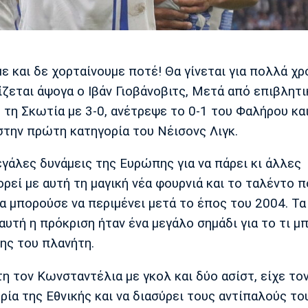
ε και δε χορταίνουμε ποτέ! Θα γίνεται για πολλά χρ
ρίζεται άψογα ο Ιβάν Γιοβάνοβιτς, Μετά από επιβλητι
τη Σκωτία με 3-0, ανέτρεψε το 0-1 του Φαλήρου κα
στην πρώτη κατηγορία του Νέισονς Λιγκ.
εγάλες δυνάμεις της Ευρώπης για να πάρει κι άλλες
ορεί με αυτή τη μαγική νέα φουρνιά και το ταλέντο 
θα μπορούσε να περιμένει μετά το έπος του 2004. Τ
αυτή η πρόκριση ήταν ένα μεγάλο σημάδι για το τι μπ
ης του πλανήτη.
η τον Κωνσταντέλια με γκολ και δύο ασίστ, είχε το
ρία της Εθνικής και να διασύρει τους αντίπαλούς του