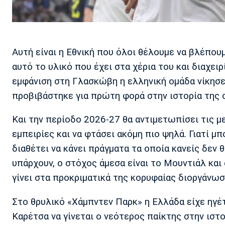
Αυτή είναι η Εθνική που όλοι θέλουμε να βλέπουμ
αυτό το υλικό που έχει στα χέρια του και διαχει
εμφάνιση στη Γλασκώβη η ελληνική ομάδα νίκησε 
προβιβάστηκε για πρώτη φορά στην ιστορία της 
Και την περίοδο 2026-27 θα αντιμετωπίσει τις μ
εμπειρίες και να φτάσει ακόμη πιο ψηλά. Γιατί μπ
διαθέτει να κάνει πράγματα τα οποία κανείς δεν 
υπάρχουν, ο στόχος άμεσα είναι το Μουντιάλ και 
γίνει στα προκριματικά της κορυφαίας διοργάνωσ
Στο θρυλικό «Χάμπντεν Παρκ» η Ελλάδα είχε ηγέτ
Καρέτσα να γίνεται ο νεότερος παίκτης στην ιστο