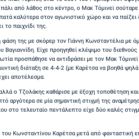
πάλι από λάθος στο κέντρο, ο Μακ Τόμινεϊ σούταρε
 πατά καλύτερα στον αγωνιστικό χώρο και να παίζει
ι το παιχνίδι της.
η φάση της με σκόρερ τον Γιάννη Κωνσταντέλια με 
υ Βαγιαννίδη. Είχε προηγηθεί κλέψιμο του διεθνούς 
ωτία προσπάθησε να αντιδράσει με τον Μακ Τόμινεϊ 
αμυντική διάταξη σε 4-4-2 (με Καρέτσα να βοηθά ψηλά
έχει αποτέλεσμα.
 αλλά ο Τζολάκης καθάρισε με έξοχη τοποθέτηση και
τό αργότερα σε μία σημαντική στιγμή της αναμέτρησ
που στο τελευταίο πεντάλεπτο είχε δύο καλές στιγ
ωμα του Κωνσταντίνου Καρέτσα μετά από φανταστική ε