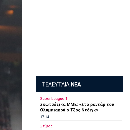
ΤΕΛΕΥΤΑΙΑ
ΝΕΑ
Super League 1
Σκωτσέζικα ΜΜΕ: «Στο ραντάρ του
Ολυμπιακού ο Τζος Ντόιγκ»
17:14
Στίβος