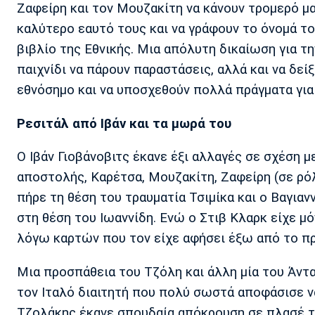
Ζαφείρη και τον Μουζακίτη να κάνουν τρομερό μα
καλύτερο εαυτό τους και να γράφουν το όνομά του
βιβλίο της Εθνικής. Μια απόλυτη δικαίωση για τη
παιχνίδι να πάρουν παραστάσεις, αλλά και να δε
εθνόσημο και να υποσχεθούν πολλά πράγματα για 
Ρεσιτάλ από Ιβάν και τα μωρά του
Ο Ιβάν Γιοβάνοβιτς έκανε έξι αλλαγές σε σχέση μ
αποστολής, Καρέτσα, Μουζακίτη, Ζαφείρη (σε ρό
πήρε τη θέση του τραυματία Τσιμίκα και ο Βαγια
στη θέση του Ιωαννίδη. Ενώ ο Στιβ Κλαρκ είχε μ
λόγω καρτών που τον είχε αφήσει έξω από το πρ
Μια προσπάθεια του Τζόλη και άλλη μία του Άντα
τον Ιταλό διαιτητή που πολύ σωστά αποφάσισε να 
Τζολάκης έκανε σπουδαία απόκρουση σε πλασέ τ