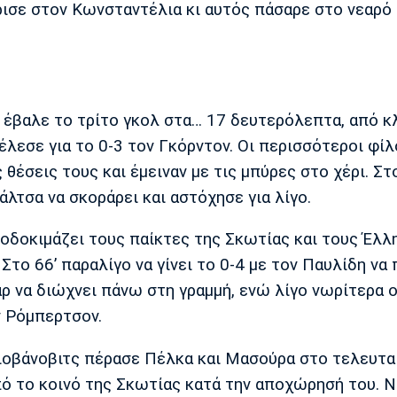
ρισε στον Κωνσταντέλια κι αυτός πάσαρε στο νεαρό
ι έβαλε το τρίτο γκολ στα… 17 δευτερόλεπτα, από κ
λεσε για το 0-3 τον Γκόρντον. Οι περισσότεροι φίλ
θέσεις τους και έμειναν με τις μπύρες στο χέρι. Στ
λτσα να σκοράρει και αστόχησε για λίγο.
ποδοκιμάζει τους παίκτες της Σκωτίας και τους Έλλ
το 66’ παραλίγο να γίνει το 0-4 με τον Παυλίδη να
ρ να διώχνει πάνω στη γραμμή, ενώ λίγο νωρίτερα 
ν Ρόμπερτσον.
Γιοβάνοβιτς πέρασε Πέλκα και Μασούρα στο τελευτα
ό το κοινό της Σκωτίας κατά την αποχώρησή του. 