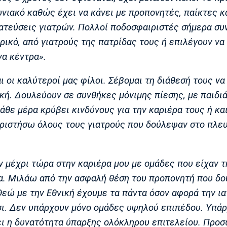
ωνιακό καθώς έχει να κάνει με προπονητές, παίκτες κ
ματεύσεις γιατρών. Πολλοί ποδοσφαιριστές σήμερα συ
ρικό, από γιατρούς της πατρίδας τους ή επιλέγουν να
α κέντρα».
αι οι καλύτεροί μας φίλοι. Σέβομαι τη διάθεσή τους να
κή. Δουλεύουν σε συνθήκες μόνιμης πίεσης, με παιδιά
άθε μέρα κρύβει κινδύνους για την καριέρα τους ή και
ριστήσω όλους τους γιατρούς που δούλεψαν στο πλευ
 μέχρι τώρα στην καριέρα μου με ομάδες που είχαν τ
ία. Μιλάω από την ασφαλή θέση του προπονητή που δο
εώ με την Εθνική έχουμε τα πάντα όσον αφορά την ια
σι. Δεν υπάρχουν μόνο ομάδες υψηλού επιπέδου. Υπά
ει η δυνατότητα ύπαρξης ολόκληρου επιτελείου. Προ