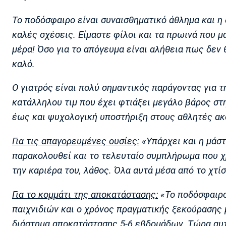
Το ποδόσφαιρο είναι συναισθηματικό άθλημα και η
καλές σχέσεις. Είμαστε φίλοι και τα πρωινά που 
μέρα! Όσο για το απόγευμα είναι αλήθεια πως δεν 
καλό.
Ο γιατρός είναι πολύ σημαντικός παράγοντας για τ
κατάλληλου τιμ που έχει φτιάξει μεγάλο βάρος στ
έως και ψυχολογική υποστήριξη στους αθλητές ακό
Για τις απαγορευμένες ουσίες:
«Υπάρχει και η μάστ
παρακολουθεί και το τελευταίο συμπλήρωμα που χρ
την καριέρα του, λάθος. Όλα αυτά μέσα από το χτί
Για το κομμάτι της αποκατάστασης:
«Το ποδόσφαιρο
παιχνιδιών και ο χρόνος πραγματικής ξεκούρασης μ
διάστημα αποκατάστασης 5-6 εβδομάδων. Τώρα αυτό