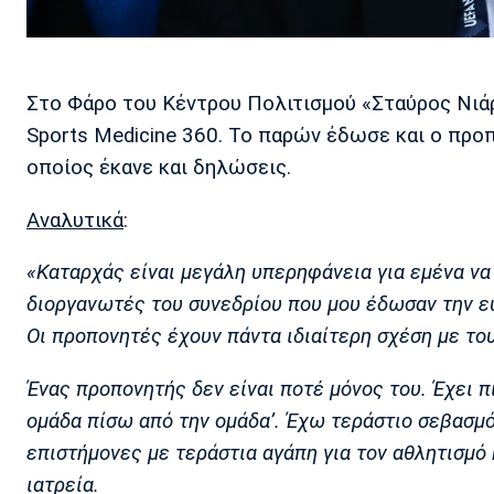
Στο Φάρο του Κέντρου Πολιτισμού «Σταύρος Νιά
Sports Medicine 360. Το παρών έδωσε και ο προπ
οποίος έκανε και δηλώσεις.
Αναλυτικά
:
«Καταρχάς είναι μεγάλη υπερηφάνεια για εμένα να
διοργανωτές του συνεδρίου που μου έδωσαν την ευ
Οι προπονητές έχουν πάντα ιδιαίτερη σχέση με του
Ένας προπονητής δεν είναι ποτέ μόνος του. Έχει π
ομάδα πίσω από την ομάδα’. Έχω τεράστιο σεβασμό
επιστήμονες με τεράστια αγάπη για τον αθλητισμό κ
ιατρεία.