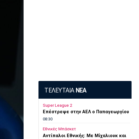
ΤΕΛΕΥΤΑΙΑ
ΝΕΑ
Super League 2
Επέστρεψε στην ΑΕΛ ο Παπαγεωργίου
08:30
Εθνικές Μπάσκετ
Αντίπαλοι Εθνικής: Με Μίχαλιουκ και