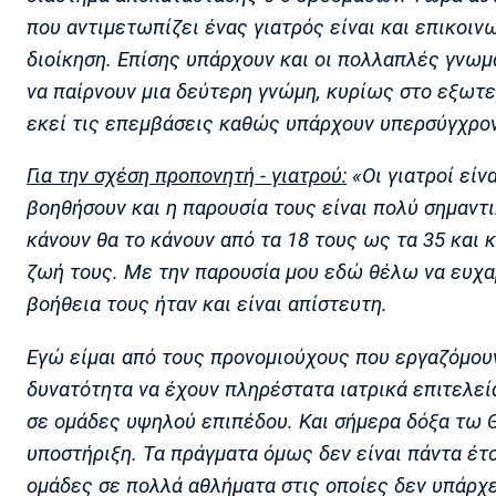
που αντιμετωπίζει ένας γιατρός είναι και επικοιν
διοίκηση. Επίσης υπάρχουν και οι πολλαπλές γνω
να παίρνουν μια δεύτερη γνώμη, κυρίως στο εξωτε
εκεί τις επεμβάσεις καθώς υπάρχουν υπερσύγχρον
Για την σχέση προπονητή - γιατρού:
«Οι γιατροί είν
βοηθήσουν και η παρουσία τους είναι πολύ σημαντι
κάνουν θα το κάνουν από τα 18 τους ως τα 35 και κ
ζωή τους. Με την παρουσία μου εδώ θέλω να ευχα
βοήθεια τους ήταν και είναι απίστευτη.
Εγώ είμαι από τους προνομιούχους που εργαζόμουν
δυνατότητα να έχουν πληρέστατα ιατρικά επιτελε
σε ομάδες υψηλού επιπέδου. Και σήμερα δόξα τω Θ
υποστήριξη. Τα πράγματα όμως δεν είναι πάντα έτ
ομάδες σε πολλά αθλήματα στις οποίες δεν υπάρχ