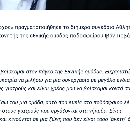
ρχος» πραγματοποιήθηκε το διήμερο συνέδριο Αθλη
ονητής της εθνικής ομάδας ποδοσφαίρου Ιβάν Γιοβά
 βρίσκομαι στον πάγκο της Εθνικής ομάδας. Ευχαριστ
καιρία να μιλήσω για μια συνεργασία με μεγάλο ενδι
ς γιατρούς και είναι χρέος μου να βρίσκομαι κοντά σα
ίσω του μια ομάδα, αυτό που εμείς στο ποδόσφαιρο λέ
 στους γιατρούς που εργάζονται στα γήπεδα. Είναι
αι κινούνται σε μια ζώνη που δεν είναι τόσο "άνετη" 