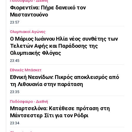
Ποδόσφαιρο - Διεθνή
Φιορεντίνα: Πήρε δανεικό τον
Μασταντουόνο
23:57
Ολυμπιακοί Αγώνες
O Μάριος Ιωάννου Ηλία νέος συνθέτης των
Τελετών Αφής και Παράδοσης της
Ολυμπιακής Φλόγας
23:45
Εθνικές Μπάσκετ
Εθνική Νεανίδων: Πικρός αποκλεισμός από
τη Λιθουανία στην παράταση
23:35
Ποδόσφαιρο - Διεθνή
Μπαρτσελόνα: Κατέθεσε πρόταση στη
Μάντσεστερ Σίτι για τον Ρόδρι
23:34