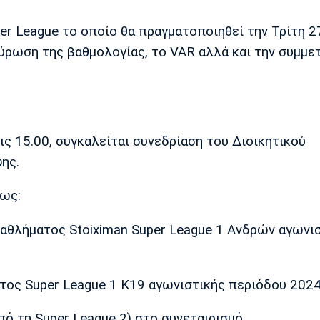
er League το οποίο θα πραγματοποιηθεί την Τρίτη 
κύρωση της βαθμολογίας, το VAR αλλά και την συμμε
ις 15.00, συγκαλείται συνεδρίαση του Διοικητικού
ης.
θως:
αθλήματος Stoiximan Super League 1 Ανδρών αγωνι
ος Super League 1 K19 αγωνιστικής περιόδου 2024
 τη Super League 2) στο συνεταιρισμό.