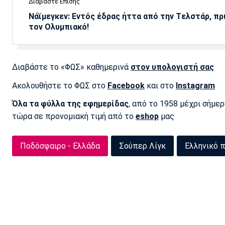
Διαβάστε Επίσης
Νάϊμεγκεν: Εντός έδρας ήττα από την Tελστάρ, πρ
τον Ολυμπιακό!
Διαβάστε το «ΦΩΣ» καθημερινά
στον υπολογιστή σας
Ακολουθήστε το ΦΩΣ στο
Facebook
και στο
Instagram
Όλα τα φύλλα της εφημερίδας
, από το 1958 μέχρι σήμε
τώρα σε προνομιακή τιμή από το
eshop
μας
Ποδόσφαιρο - Ελλάδα
Σούπερ Λίγκ
Ελληνικό 