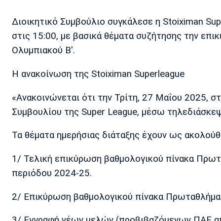
Διοικητικό Συμβούλιο συγκάλεσε η Stoiximan Sup
στις 15:00, με βασικά θέματα συζήτησης την επι
Ολυμπιακού Β'.
Η ανακοίνωση της Stoiximan Superleague
«Ανακοινώνεται ότι την Τρίτη, 27 Μαΐου 2025, στ
Συμβουλίου της Super League, μέσω τηλεδιάσκεψ
Τα θέματα ημερήσιας διάταξης έχουν ως ακολού
1/ Τελική επικύρωση βαθμολογικού πίνακα Πρωτ
περιόδου 2024-25.
2/ Επικύρωση βαθμολογικού πίνακα Πρωταθλήματ
3/ Εγγραφή νέων μελών (προβιβαζόμενων ΠΑΕ από