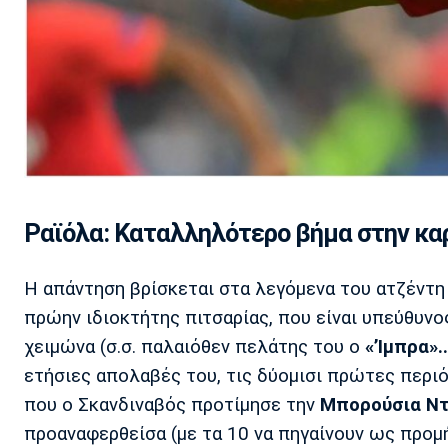
Ραϊόλα: Καταλληλότερο βήμα στην καρι
Η απάντηση βρίσκεται στα λεγόμενα του ατζέντη
πρώην ιδιοκτήτης πιτσαρίας, που είναι υπεύθυνο
χειμώνα (σ.σ. παλαιόθεν πελάτης του ο
«’Ιμπρα»..
ετήσιες απολαβές του, τις δύομισι πρώτες περι
που ο Σκανδιναβός προτίμησε την
Μπορούσια Ντ
προαναφερθείσα (με τα 10 να πηγαίνουν ως προμ