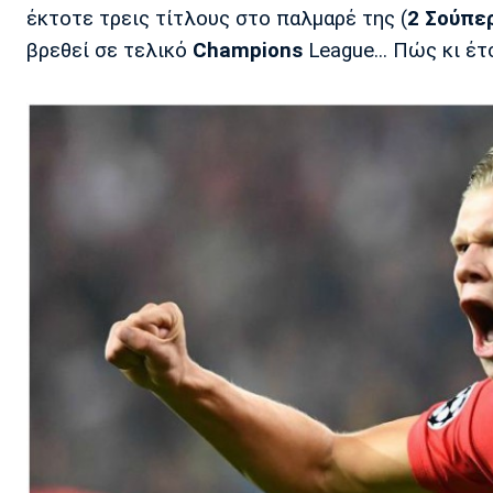
έκτοτε τρεις τίτλους στο παλμαρέ της (
2 Σούπε
βρεθεί σε τελικό
Champions
League... Πώς κι έτσ