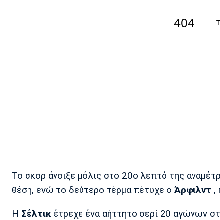
Το σκορ άνοιξε μόλις στο 20ο λεπτό της αναμέτ
θέση, ενώ το δεύτερο τέρμα πέτυχε ο
Άρφιλντ
, 
Η
Σέλτικ
έτρεχε ένα αήττητο σερί 20 αγώνων στι