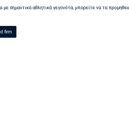
ρα με σημαντικά αθλητικά γεγονότα, μπορείτε να τα προμηθε
ld firm