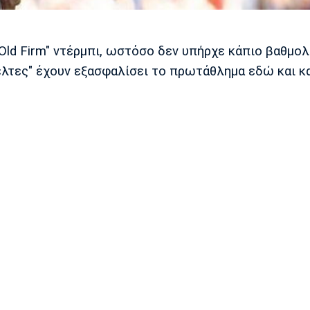
"Old Firm" ντέρμπι, ωστόσο δεν υπήρχε κάπιο βαθμο
Κέλτες" έχουν εξασφαλίσει το πρωτάθλημα εδώ και κ