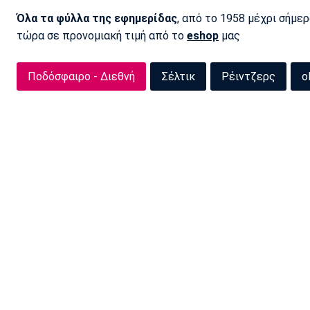
Όλα τα φύλλα της εφημερίδας
, από το 1958 μέχρι σήμε
τώρα σε προνομιακή τιμή από το
eshop
μας
Ποδόσφαιρο - Διεθνή
Σέλτικ
Ρέιντζερς
o