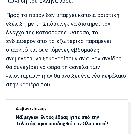
πώληση του Έλληνα άσου.
Πόρτο
Μπενφίκα
Προς το παρόν δεν υπάρχει κάποια οριστική
εξέλιξη, με τη Σπόρτινγκ να διατηρεί τον
έλεγχο της κατάστασης. Ωστόσο, το
ενδιαφέρον από το εξωτερικό παραμένει
υπαρκτό και οι επόμενες εβδομάδες
αναμένεται να ξεκαθαρίσουν αν ο Βαγιαννίδης
θα συνεχίσει να φορά τη φανέλα των
«λιονταριών» ή αν θα ανοίξει ένα νέο κεφάλαιο
στην καριέρα του.
Διαβάστε Επίσης
Νάϊμεγκεν: Εντός έδρας ήττα από την
Tελστάρ, πριν υποδεχθεί τον Ολυμπιακό!