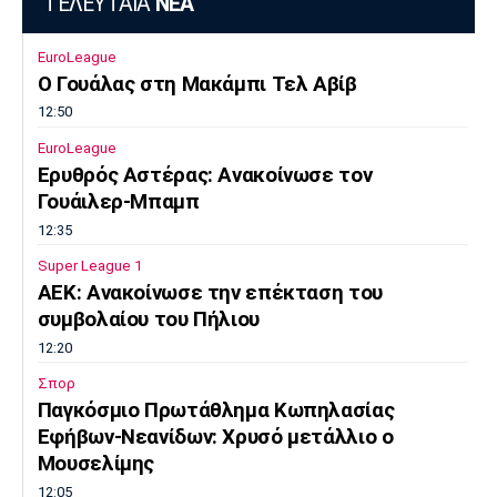
ΤΕΛΕΥΤΑΙΑ
ΝΕΑ
EuroLeague
Ο Γουάλας στη Μακάμπι Τελ Αβίβ
12:50
EuroLeague
Ερυθρός Αστέρας: Ανακοίνωσε τον
Γουάιλερ-Μπαμπ
12:35
Super League 1
ΑΕΚ: Ανακοίνωσε την επέκταση του
συμβολαίου του Πήλιου
12:20
Σπορ
Παγκόσμιο Πρωτάθλημα Κωπηλασίας
Εφήβων-Νεανίδων: Χρυσό μετάλλιο ο
Μουσελίμης
12:05