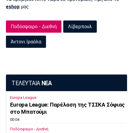
eshop
μας
Πόρτο
Μπενφίκα
Ποδόσφαιρο - Διεθνή
Λίβερπουλ
Άντονι Ιραόλα
ΤΕΛΕΥΤΑΙΑ
ΝΕΑ
Europa League
Europa League: Παρέλαση της ΤΣΣΚΑ Σόφιας
στο Μπατούμι
00:04
Ποδόσφαιρο - Διεθνή