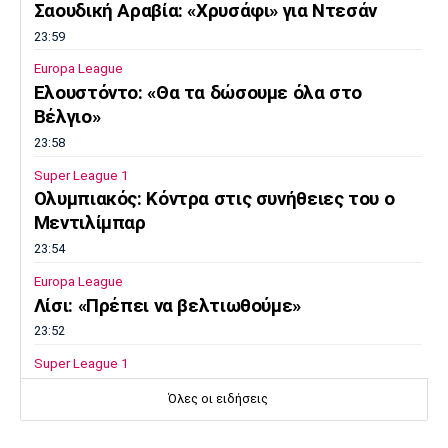
Σαουδική Αραβία: «Χρυσάφι» για Ντεσάν
23:59
Europa League
Ελουστόντο: «Θα τα δώσουμε όλα στο
Βέλγιο»
23:58
Super League 1
Ολυμπιακός: Κόντρα στις συνήθειες του ο
Μεντιλίμπαρ
23:54
Europa League
Λίσι: «Πρέπει να βελτιωθούμε»
23:52
Super League 1
Επιστρέφει αύριο στη Θεσσαλονίκη ο
Όλες οι ειδήσεις
Ηρακλής
23:50