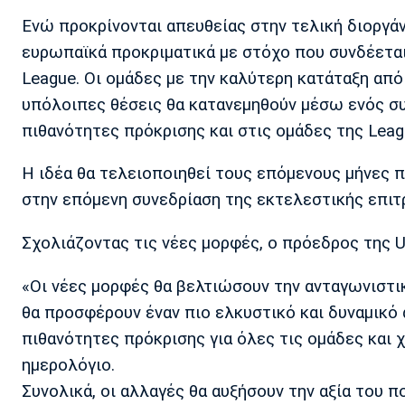
Ενώ προκρίνονται απευθείας στην τελική διοργά
ευρωπαϊκά προκριματικά με στόχο που συνδέεται
League. Οι ομάδες με την καλύτερη κατάταξη από
υπόλοιπες θέσεις θα κατανεμηθούν μέσω ενός συσ
πιθανότητες πρόκρισης και στις ομάδες της Leag
Η ιδέα θα τελειοποιηθεί τους επόμενους μήνες 
στην επόμενη συνεδρίαση της εκτελεστικής επιτ
Σχολιάζοντας τις νέες μορφές, ο πρόεδρος της 
«Οι νέες μορφές θα βελτιώσουν την ανταγωνιστι
θα προσφέρουν έναν πιο ελκυστικό και δυναμικό
πιθανότητες πρόκρισης για όλες τις ομάδες και
ημερολόγιο.
Συνολικά, οι αλλαγές θα αυξήσουν την αξία του