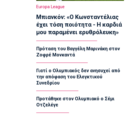
Ολυμπιακός Β': Νικηφόρο το πρώτο
Europa League
φιλικό
Μπιανκόν: «Ο Κωνσταντέλιας
22:03
έχει τόση ποιότητα - Η καρδιά
EuroLeague
μου παραμένει ερυθρόλευκη»
EuroLeague: Ξεχώρισε την καλύτερη
προσθήκη κάθε ομάδας
22:02
Πρόταση του Βαγγέλη Μαρινάκη στον
Ζοφρέ Μονκαντά
Super League 1
ΠΑΟΚ: Χειρουργήθηκε ο Μεϊτέ
22:00
Γιατί ο Ολυμπιακός δεν ανησυχεί από
την απόφαση του Ελεγκτικού
Εθνικές Μπάσκετ
Συνεδρίου
Εθνική Κορασίδων: Συνέτριψε με 78-36
την Ιρλανδία
21:45
Προτάθηκε στον Ολυμπιακό ο Σέμι
Οτζελέγε
Μπάσκετ Α1 Γυναικών
A1 Γυναικών: To πλήρες πρόγραμμα
του Ολυμπιακού
21:30