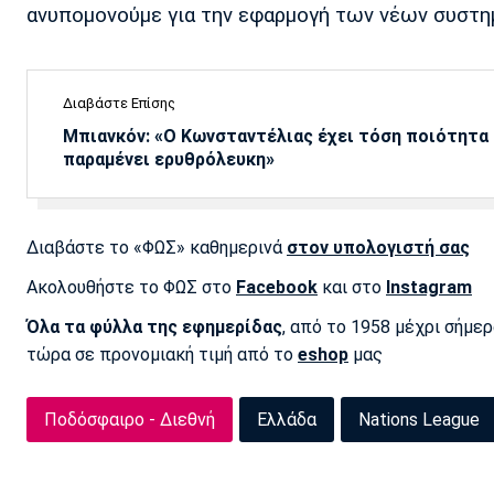
ανυπομονούμε για την εφαρμογή των νέων συστη
Διαβάστε Επίσης
Μπιανκόν: «Ο Κωνσταντέλιας έχει τόση ποιότητα -
παραμένει ερυθρόλευκη»
Διαβάστε το «ΦΩΣ» καθημερινά
στον υπολογιστή σας
Ακολουθήστε το ΦΩΣ στο
Facebook
και στο
Instagram
Όλα τα φύλλα της εφημερίδας
, από το 1958 μέχρι σήμε
τώρα σε προνομιακή τιμή από το
eshop
μας
Ποδόσφαιρο - Διεθνή
Ελλάδα
Nations League