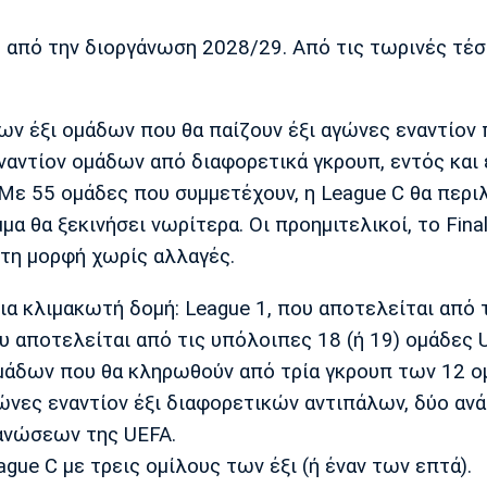
) από την διοργάνωση 2028/29. Από τις τωρινές τέσ
ων έξι ομάδων που θα παίζουν έξι αγώνες εναντίον
ναντίον ομάδων από διαφορετικά γκρουπ, εντός και
 Με 55 ομάδες που συμμετέχουν, η League C θα περι
 θα ξεκινήσει νωρίτερα. Οι προημιτελικοί, το Final
τη μορφή χωρίς αλλαγές.
ια κλιμακωτή δομή: League 1, που αποτελείται από 
υ αποτελείται από τις υπόλοιπες 18 (ή 19) ομάδες 
ομάδων που θα κληρωθούν από τρία γκρουπ των 12 ο
γώνες εναντίον έξι διαφορετικών αντιπάλων, δύο ανά
ανώσεων της UEFA.
gue C με τρεις ομίλους των έξι (ή έναν των επτά).