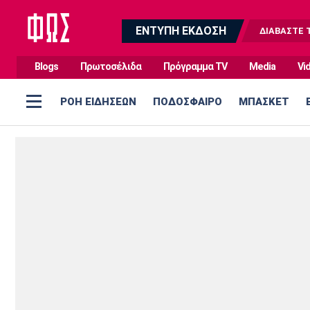
ΕΝΤΥΠΗ ΕΚΔΟΣΗ
ΔΙΑΒΑΣΤΕ 
Blogs
Πρωτοσέλιδα
Πρόγραμμα TV
Media
Vi
ΡΟΗ ΕΙΔΗΣΕΩΝ
ΠΟΔΟΣΦΑΙΡΟ
ΜΠΑΣΚΕΤ
Ποδόσφαιρο
Μπάσκετ
Super League 1
Ελλάδα
Super League 2
Εθνική
Ολυμπιακός
ΑΕΚ
ΠΑΟΚ
Παναθηναϊκός
Γ Εθνική
EuroLeague
Ελλάδα
ΝΒΑ
Champions League
Α Γυναικών
Αστέρας
ΠΑΣ Γιάννινα
Λεβαδειακός
Παναιτωλικός
Europa League
Champions League
Τρίπολης
Conference League
Κύπελλο