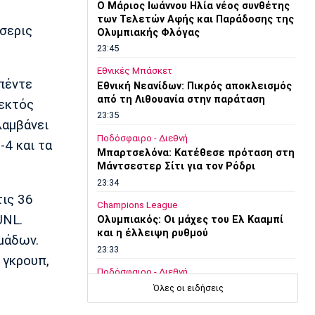
O Μάριος Ιωάννου Ηλία νέος συνθέτης
των Τελετών Αφής και Παράδοσης της
σερις
Ολυμπιακής Φλόγας
23:45
Εθνικές Μπάσκετ
 πέντε
Εθνική Νεανίδων: Πικρός αποκλεισμός
από τη Λιθουανία στην παράταση
 εκτός
23:35
λαμβάνει
Ποδόσφαιρο - Διεθνή
-4 και τα
Μπαρτσελόνα: Κατέθεσε πρόταση στη
Μάντσεστερ Σίτι για τον Ρόδρι
23:34
τις 36
Champions League
UNL.
Ολυμπιακός: Οι μάχες του Ελ Κααμπί
και η έλλειψη ρυθμού
μάδων.
23:33
 γκρουπ,
Ποδόσφαιρο - Διεθνή
Συνεχίζει στο MLS ο Σέρχι Ρομπέρτο
Όλες οι ειδήσεις
23:22