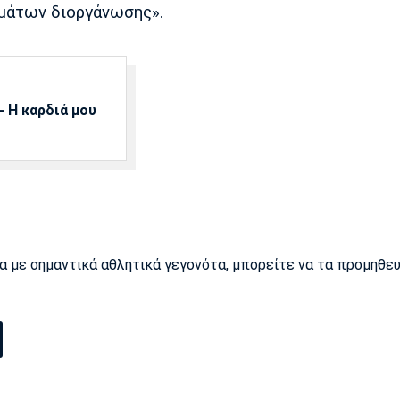
μάτων διοργάνωσης».
 Η καρδιά μου
ρα με σημαντικά αθλητικά γεγονότα, μπορείτε να τα προμηθε