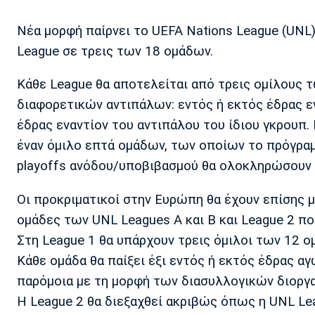
Νέα μορφή παίρνει το UEFA Nations League (UNL
League σε τρεις των 18 ομάδων.
Κάθε League θα αποτελείται από τρεις ομίλους τ
διαφορετικών αντιπάλων: εντός ή εκτός έδρας ε
έδρας εναντίον του αντιπάλου του ίδιου γκρουπ.
έναν όμιλο επτά ομάδων, των οποίων το πρόγραμμα
playoffs ανόδου/υποβιβασμού θα ολοκληρώσουν 
Οι προκριματικοί στην Ευρώπη θα έχουν επίσης μ
ομάδες των UNL Leagues A και B και League 2 πο
Στη League 1 θα υπάρχουν τρεις όμιλοι των 12 
Κάθε ομάδα θα παίξει έξι εντός ή εκτός έδρας α
παρόμοια με τη μορφή των διασυλλογικών διοργ
Η League 2 θα διεξαχθεί ακριβώς όπως η UNL Lea