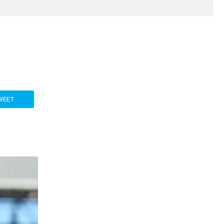
Media
Παρασκήνιο
Μαρσέιγ
Μονακό
Ερυθρός
Τότεναμ
Πρόγραμμα TV
Αστέρας
WEET