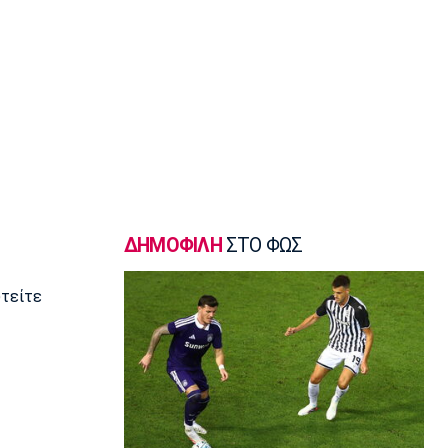
σφυροβολίας η Τσερνόβα
22:49
Super League 1
Αστέρας Τρίπολης: Εύκολη νίκη με 2-0
επί του Πύργου
22:47
Βόλεϊ
Δεύτερη σερί ήττά για την Εθνική
Γυναικών από την Σουηδία
22:45
ΔΗΜΟΦΙΛΗ
ΣΤΟ ΦΩΣ
Ποδόσφαιρο - Διεθνή
Κύπρος: Ποδοσφαιριστές μπορούν να
γίνουν και διαιτητές
υτείτε
22:30
Εθνικές Μπάσκετ
Ρήγα: «Τα κορίτσια δείχνουν έτοιμα να
πετύχουν κάτι όμορφο»
22:15
Ποδόσφαιρο - Ελλάδα