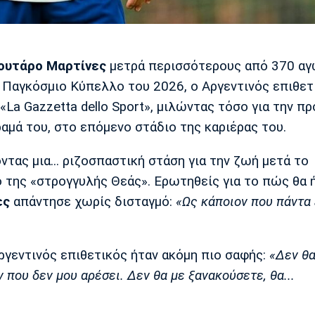
ουτάρο Μαρτίνες
μετρά περισσότερους από 370 αγ
ο Παγκόσμιο Κύπελλο του 2026, ο Αργεντινός επιθετ
La Gazzetta dello Sport», μιλώντας τόσο για την 
όραμά του, στο επόμενο στάδιο της καριέρας του.
ας μια... ριζοσπαστική στάση για την ζωή μετά το
 της «στρογγυλής Θεάς». Ερωτηθείς για το πώς θα 
ες
απάντησε χωρίς δισταγμό:
«Ως κάποιον που πάντα 
Αργεντινός επιθετικός ήταν ακόμη πιο σαφής:
«Δεν θ
 που δεν μου αρέσει. Δεν θα με ξανακούσετε, θα...