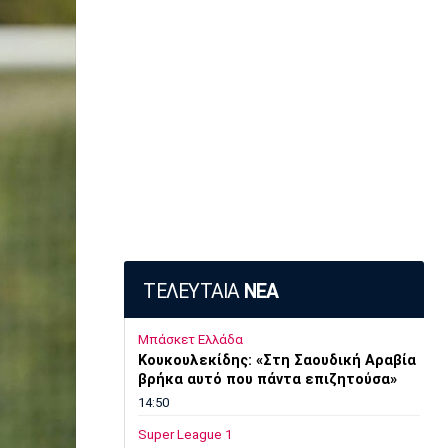
ΤΕΛΕΥΤΑΙΑ
ΝΕΑ
Μπάσκετ Ελλάδα
Κουκουλεκίδης: «Στη Σαουδική Αραβία
βρήκα αυτό που πάντα επιζητούσα»
14:50
Super League 1