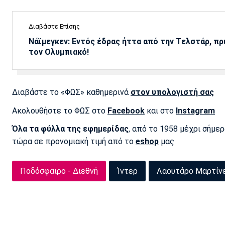
Διαβάστε Επίσης
Νάϊμεγκεν: Εντός έδρας ήττα από την Tελστάρ, πρ
τον Ολυμπιακό!
Διαβάστε το «ΦΩΣ» καθημερινά
στον υπολογιστή σας
Ακολουθήστε το ΦΩΣ στο
Facebook
και στο
Instagram
Όλα τα φύλλα της εφημερίδας
, από το 1958 μέχρι σήμε
τώρα σε προνομιακή τιμή από το
eshop
μας
Ποδόσφαιρο - Διεθνή
Ίντερ
Λαουτάρο Μαρτίν