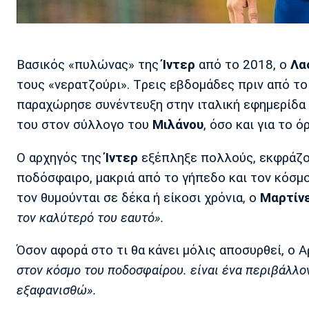
Βασικός «πυλώνας» της
Ίντερ
από το 2018, ο
Λα
τους «νερατζούρι». Tρεις εβδομάδες πριν από τ
παραχώρησε συνέντευξη στην ιταλική εφημερίδα «
του στον σύλλογο του
Μιλάνου
, όσο και για το 
Ο αρχηγός της
Ίντερ
εξέπληξε πολλούς, εκφράζοντ
ποδόσφαιρο, μακριά από το γήπεδο και τον κόσμο
τον θυμούνται σε δέκα ή είκοσι χρόνια, ο
Μαρτίν
τον καλύτερό του εαυτό».
Όσον αφορά στο τι θα κάνει μόλις αποσυρθεί, ο 
στον κόσμο του ποδοσφαίρου. είναι ένα περιβάλλον
εξαφανισθώ».