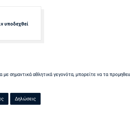
ιν υποδεχθεί
ρα με σημαντικά αθλητικά γεγονότα, μπορείτε να τα προμηθε
ες
Δηλώσεις