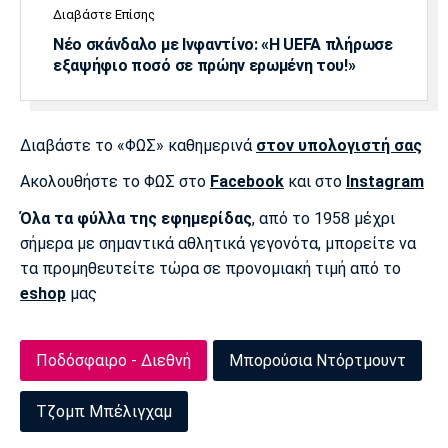
Διαβάστε Επίσης
Πόρτο
Μπενφίκα
Νέο σκάνδαλο με Ινφαντίνο: «Η UEFA πλήρωσε
εξαψήφιο ποσό σε πρώην ερωμένη του!»
Διαβάστε το «ΦΩΣ» καθημερινά
στον υπολογιστή σας
Ακολουθήστε το ΦΩΣ στο
Facebook
και στο
Instagram
Όλα τα φύλλα της εφημερίδας
, από το 1958 μέχρι
σήμερα με σημαντικά αθλητικά γεγονότα, μπορείτε να
τα προμηθευτείτε τώρα σε προνομιακή τιμή από το
eshop
μας
Ποδόσφαιρο - Διεθνή
Μπορούσια Ντόρτμουντ
Τζομπ Μπέλιγχαμ