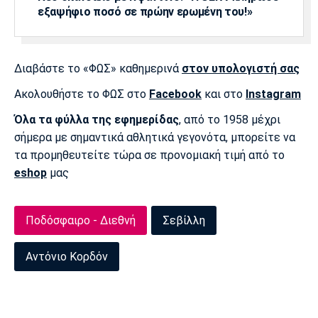
εξαψήφιο ποσό σε πρώην ερωμένη του!»
Πόρτο
Μπενφίκα
Διαβάστε το «ΦΩΣ» καθημερινά
στον υπολογιστή σας
Ακολουθήστε το ΦΩΣ στο
Facebook
και στο
Instagram
Όλα τα φύλλα της εφημερίδας
, από το 1958 μέχρι
σήμερα με σημαντικά αθλητικά γεγονότα, μπορείτε να
τα προμηθευτείτε τώρα σε προνομιακή τιμή από το
eshop
μας
Ποδόσφαιρο - Διεθνή
Σεβίλλη
Αντόνιο Κορδόν