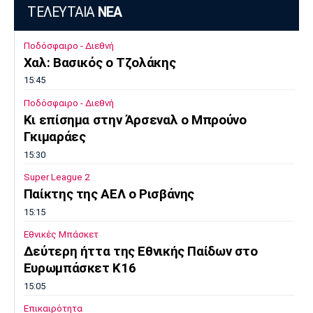
ΤΕΛΕΥΤΑΙΑ
ΝΕΑ
Ποδόσφαιρο - Διεθνή
Χαλ: Βασικός ο Τζολάκης
15:45
Ποδόσφαιρο - Διεθνή
Κι επίσημα στην Άρσεναλ ο Μπρούνο
Γκιμαράες
15:30
Super League 2
Παίκτης της ΑΕΛ ο Ρισβάνης
15:15
Εθνικές Μπάσκετ
Δεύτερη ήττα της Εθνικής Παίδων στο
Ευρωμπάσκετ Κ16
15:05
Επικαιρότητα