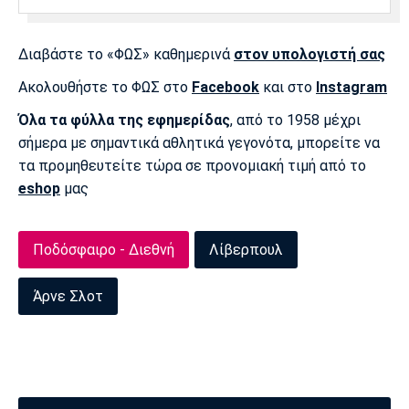
Πόρτο
Μπενφίκα
Διαβάστε το «ΦΩΣ» καθημερινά
στον υπολογιστή σας
Ακολουθήστε το ΦΩΣ στο
Facebook
και στο
Instagram
Όλα τα φύλλα της εφημερίδας
, από το 1958 μέχρι
σήμερα με σημαντικά αθλητικά γεγονότα, μπορείτε να
τα προμηθευτείτε τώρα σε προνομιακή τιμή από το
eshop
μας
Ποδόσφαιρο - Διεθνή
Λίβερπουλ
Άρνε Σλοτ