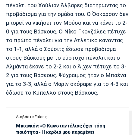
πέναλτι του Χούλιαν Άλβαρες διατηρώντας το
προβάδισμα για την ομάδα του. Ο Όσκαρσον δεν
μπορεί να νικήσει τον Μούσο και να κάνει το 2-
0 για τους Βάσκους. Ο Νίκο Γκονζάλες πέτυχε
το πρώτο πέναλτι για την Ατλέτικο κάνοντας
το 1-1, αλλά ο Σούσιτς έδωσε προβάδισμα
στους Βάσκους με το εύστοχο πέναλτι και ο
Αλμάντα έκανε το 2-2 και ο Άιχεν πέτυχε το 3-
2 για τους Βάσκους. Ψύχραιμος ήταν ο Μπαένα
για το 3-3, αλλά ο Μαρίν σκόραρε για το 4-3 και
έδωσε το Κύπελλο στους Βάσκους.
Διαβάστε Επίσης
Μπιανκόν: «Ο Κωνσταντέλιας έχει τόση
ποιότητα - Η καρδιά μου παραμένει