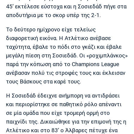
45’ εκτέλεσε εύστοχα και η Σοσιεδάδ πήγε στα
Πόρτο
Μπενφίκα
αποδυτήρια με το σκορ υπέρ της 2-1.
Το δεύτερο ημίχρονο είχε τελείως
διαφορετική εικόνα. Η Ατλέτικο ανέβασε
ταχύτητα, έβαλε το πόδι στο γκάζι και έβαλε
μεγάλη πίεση στη Σοσιεδάδ. Οι «ροχιμπλάνκος»
παρά την κόπωση από το Champions League
ανέβασαν πολύ τις στροφές τους και έκλεισαν
τους Βάσκους στα καρέ τους.
Η Σοσιεδάδ έδειχνε ανήμπορη να αντιδράσει
και περιορίστηκε σε παθητικό ρόλο απέναντι
σε μία ομάδα που είχε τρομερή ορμή στο
παιχνίδι της. Δικαιώθηκε για την επιμονή της η
Ατλέτικο και στο 83’ ο Άλβαρες πέτυχε ένα