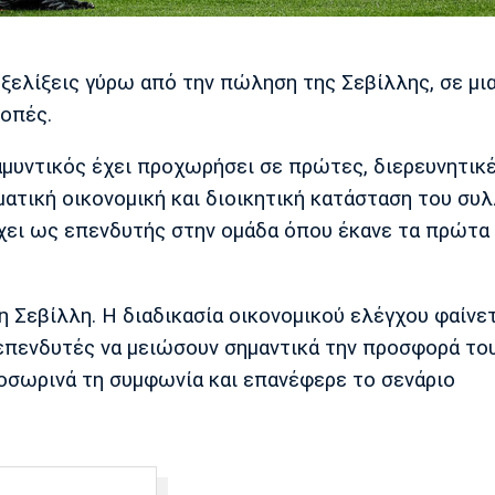
ξελίξεις γύρω από την πώληση της Σεβίλλης, σε μι
ροπές.
αμυντικός έχει προχωρήσει σε πρώτες, διερευνητικ
ατική οικονομική και διοικητική κατάσταση του συλ
χει ως επενδυτής στην ομάδα όπου έκανε τα πρώτα
 τη Σεβίλλη. Η διαδικασία οικονομικού ελέγχου φαίνε
επενδυτές να μειώσουν σημαντικά την προσφορά του
οσωρινά τη συμφωνία και επανέφερε το σενάριο