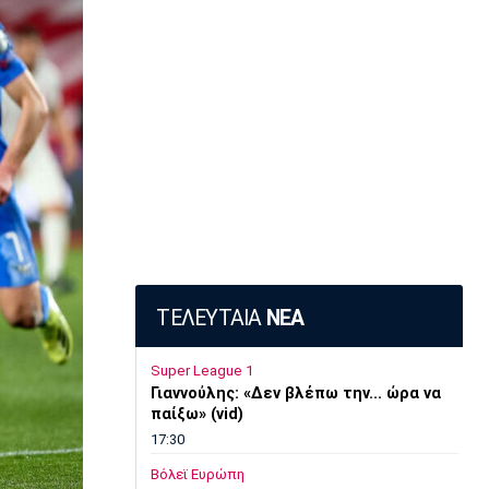
ΤΕΛΕΥΤΑΙΑ
ΝΕΑ
Super League 1
Γιαννούλης: «Δεν βλέπω την... ώρα να
παίξω» (vid)
17:30
Βόλεϊ Ευρώπη