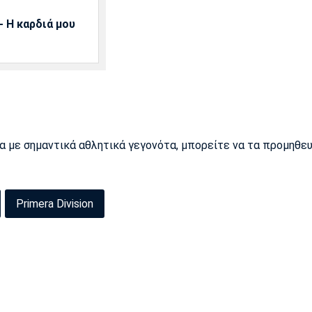
 Η καρδιά μου
ρα με σημαντικά αθλητικά γεγονότα, μπορείτε να τα προμηθε
Primera Division