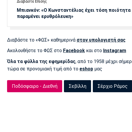
Διαβάστε Επίσης
Μπιανκόν: «Ο Κωνσταντέλιας έχει τόση ποιότητα -
παραμένει ερυθρόλευκη»
Διαβάστε το «ΦΩΣ» καθημερινά
στον υπολογιστή σας
Ακολουθήστε το ΦΩΣ στο
Facebook
και στο
Instagram
Όλα τα φύλλα της εφημερίδας
, από το 1958 μέχρι σήμε
τώρα σε προνομιακή τιμή από το
eshop
μας
Ποδόσφαιρο - Διεθνή
Σεβίλλη
Σέρχιο Ράμος