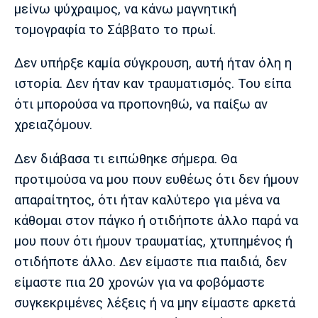
μείνω ψύχραιμος, να κάνω μαγνητική
Πόρτο
Μπενφίκα
τομογραφία το Σάββατο το πρωί.
Δεν υπήρξε καμία σύγκρουση, αυτή ήταν όλη η
ιστορία. Δεν ήταν καν τραυματισμός. Του είπα
ότι μπορούσα να προπονηθώ, να παίξω αν
χρειαζόμουν.
Δεν διάβασα τι ειπώθηκε σήμερα. Θα
προτιμούσα να μου πουν ευθέως ότι δεν ήμουν
απαραίτητος, ότι ήταν καλύτερο για μένα να
κάθομαι στον πάγκο ή οτιδήποτε άλλο παρά να
μου πουν ότι ήμουν τραυματίας, χτυπημένος ή
οτιδήποτε άλλο. Δεν είμαστε πια παιδιά, δεν
είμαστε πια 20 χρονών για να φοβόμαστε
συγκεκριμένες λέξεις ή να μην είμαστε αρκετά