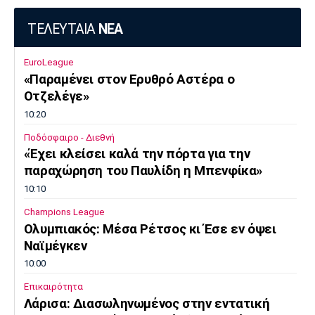
Πόρτο
Μπενφίκα
ΤΕΛΕΥΤΑΙΑ
ΝΕΑ
EuroLeague
«Παραμένει στον Ερυθρό Αστέρα ο
Οτζελέγε»
10:20
Ποδόσφαιρο - Διεθνή
«Έχει κλείσει καλά την πόρτα για την
παραχώρηση του Παυλίδη η Μπενφίκα»
10:10
Champions League
Ολυμπιακός: Μέσα Ρέτσος κι Έσε εν όψει
Ναϊμέγκεν
10:00
Επικαιρότητα
Λάρισα: Διασωληνωμένος στην εντατική