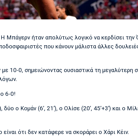
 Η Μπάγερν ήταν απολύτως λογικό να κερδίσει την
 ποδοσφαιριστές που κάνουν μάλιστα άλλες δουλειές
 με 10-0, σημειώνοντας ουσιαστικά τη μεγαλύτερη 
λόγων.
ο 6-0!
 δύο ο Κομάν (6’, 21’), ο Ολίσε (20’, 45’+3’) και ο Μίλ
ο είναι ότι δεν κατάφερε να σκοράρει ο Χάρι Κέιν.