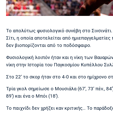
Το απολύτως φυσιολογικό συνέβη στο Σινσινάτι.
Σίτι, η οποία αποτελείται από ημιεπαγγελματίες
δεν βιοπορίζονται από το ποδόσφαιρο.
Φυσιολογική λοιπόν ήταν και η νίκη των Βαυαρών
νίκη στην Ιστορία του Παγκοσμίου Κυπέλλου Συλ
Στο 22’ το σκορ ήταν στο 4-0 και στο ημίχρονο στ
Τρία γκολ σημείωσε ο Μουσιάλα (67’, 73’ πέν., 84’),
89’) και ένα ο Μπόι (18’).
Το παιχνίδι δεν χρήζει καν κριτικής... Το παράδοξ