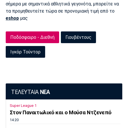
σήμερα με σημαντικά αθλητικά γεγονότα, μπορείτε να
Πόρτο
Μπενφίκα
τα προμηθευτείτε τώρα σε προνομιακή τιμή από το
eshop
μας
Ποδόσφαιρο - Διεθνή
Γιουβέντους
Ιγκόρ Τούντορ
ΤΕΛΕΥΤΑΙΑ
ΝΕΑ
Super League 1
Στον Παναιτωλικό και ο Μούσα Ντζενεπό
14:20