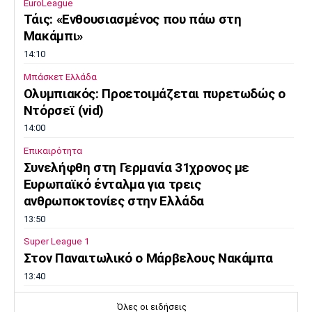
EuroLeague
Τάις: «Ενθουσιασμένος που πάω στη
Μακάμπι»
14:10
Μπάσκετ Ελλάδα
Ολυμπιακός: Προετοιμάζεται πυρετωδώς ο
Ντόρσεϊ (vid)
14:00
Επικαιρότητα
Συνελήφθη στη Γερμανία 31χρονος με
Ευρωπαϊκό ένταλμα για τρεις
ανθρωποκτονίες στην Ελλάδα
13:50
Super League 1
Στον Παναιτωλικό ο Μάρβελους Νακάμπα
13:40
Μπάσκετ Ελλάδα
Όλες οι ειδήσεις