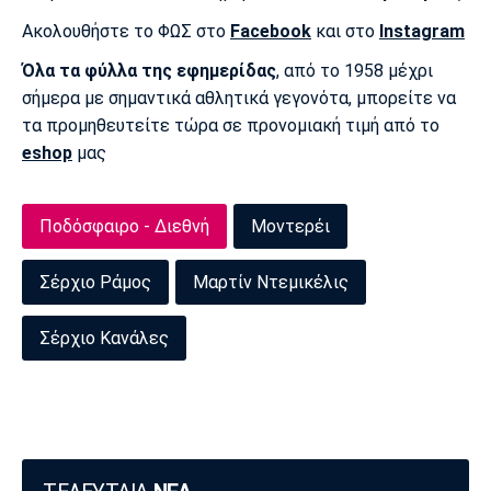
Πόρτο
Μπενφίκα
Ακολουθήστε το ΦΩΣ στο
Facebook
και στο
Instagram
Όλα τα φύλλα της εφημερίδας
, από το 1958 μέχρι
σήμερα με σημαντικά αθλητικά γεγονότα, μπορείτε να
τα προμηθευτείτε τώρα σε προνομιακή τιμή από το
eshop
μας
Ποδόσφαιρο - Διεθνή
Μοντερέι
Σέρχιο Ράμος
Μαρτίν Ντεμικέλις
Σέρχιο Κανάλες