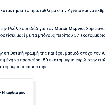
 κατακτήσει το πρωτάθλημα στην Αγγλία και να εκθρ
 την Ρεάλ Σοσιεδάδ για τον
Μίκελ Μερίνο.
Σύμφωνα 
κοστίσει μαζί με τα μπόνους περίπου 37 εκατομμύρι
ν επιθετική γραμμή της και έχει βασικό στόχο τον
Α
θειμένη να προσφέρει 50 εκατομμύρια ευρώ στην ιτα
κατομμύρια περισσότερα.
 Η καρδιά μου