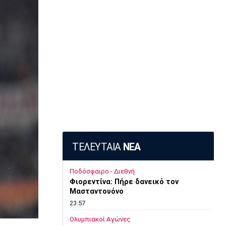
ΤΕΛΕΥΤΑΙΑ
ΝΕΑ
Ποδόσφαιρο - Διεθνή
Φιορεντίνα: Πήρε δανεικό τον
Μασταντουόνο
23:57
Ολυμπιακοί Αγώνες