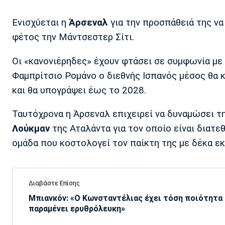
Ενισχύεται η
Άρσεναλ
για την προσπάθειά της να
φέτος την Μάντσεστερ Σίτι.
Οι «κανονιέρηδες» έχουν φτάσει σε συμφωνία με
Φαμπρίτσιο Ρομάνο ο διεθνής Ισπανός μέσος θα 
και θα υπογράψει έως το 2028.
Ταυτόχρονα η Άρσεναλ επιχειρεί να δυναμώσει τη
Λούκμαν
της Αταλάντα για τον οποίο είναι διατε
ομάδα που κοστολογεί τον παίκτη της με δέκα ε
Διαβάστε Επίσης
Μπιανκόν: «Ο Κωνσταντέλιας έχει τόση ποιότητα -
παραμένει ερυθρόλευκη»