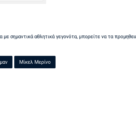
ρα με σημαντικά αθλητικά γεγονότα, μπορείτε να τα προμηθε
μαν
Μίκελ Μερίνο