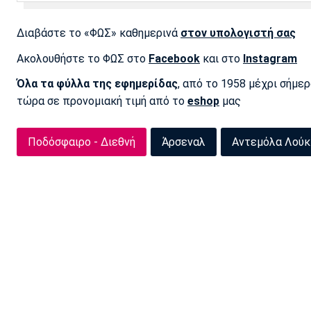
Διαβάστε το «ΦΩΣ» καθημερινά
στον υπολογιστή σας
Ακολουθήστε το ΦΩΣ στο
Facebook
και στο
Instagram
Όλα τα φύλλα της εφημερίδας
, από το 1958 μέχρι σήμε
τώρα σε προνομιακή τιμή από το
eshop
μας
Ποδόσφαιρο - Διεθνή
Άρσεναλ
Αντεμόλα Λούκ