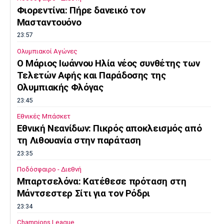
Φιορεντίνα: Πήρε δανεικό τον
Μασταντουόνο
23:57
Ολυμπιακοί Αγώνες
O Μάριος Ιωάννου Ηλία νέος συνθέτης των
Τελετών Αφής και Παράδοσης της
Ολυμπιακής Φλόγας
23:45
Εθνικές Μπάσκετ
Εθνική Νεανίδων: Πικρός αποκλεισμός από
τη Λιθουανία στην παράταση
23:35
Ποδόσφαιρο - Διεθνή
Μπαρτσελόνα: Κατέθεσε πρόταση στη
Μάντσεστερ Σίτι για τον Ρόδρι
23:34
Champions League