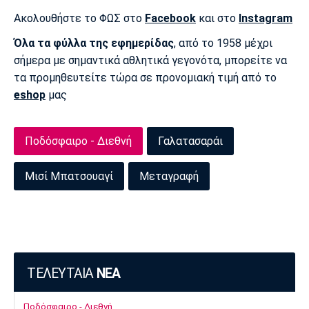
Ακολουθήστε το ΦΩΣ στο
Facebook
και στο
Instagram
Πόρτο
Μπενφίκα
Όλα τα φύλλα της εφημερίδας
, από το 1958 μέχρι
σήμερα με σημαντικά αθλητικά γεγονότα, μπορείτε να
τα προμηθευτείτε τώρα σε προνομιακή τιμή από το
eshop
μας
Ποδόσφαιρο - Διεθνή
Γαλατασαράι
Μισί Μπατσουαγί
Μεταγραφή
ΤΕΛΕΥΤΑΙΑ
ΝΕΑ
Ποδόσφαιρο - Διεθνή