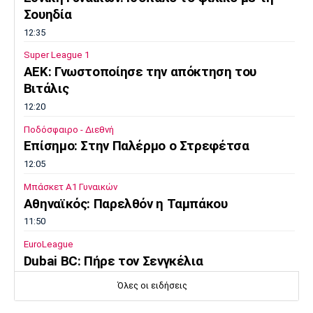
Σουηδία
12:35
Super League 1
ΑΕΚ: Γνωστοποίησε την απόκτηση του
Βιτάλις
12:20
Ποδόσφαιρο - Διεθνή
Επίσημο: Στην Παλέρμο ο Στρεφέτσα
12:05
Μπάσκετ Α1 Γυναικών
Αθηναϊκός: Παρελθόν η Ταμπάκου
11:50
EuroLeague
Dubai BC: Πήρε τον Σενγκέλια
11:35
Όλες οι ειδήσεις
Στίβος