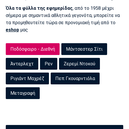
Όλα τα φύλλα της εφημερίδας
, από το 1958 μέχρι
σήμερα με σημαντικά αθλητικά γεγονότα, μπορείτε να
τα προμηθευτείτε τώρα σε προνομιακή τιμή από το
eshop
μας
Ποδόσφαιρο - Διεθνή
Μάντσεστερ Σίτι
Άντερλεχτ
Ρεν
Ζερεμί Ντοκού
Ριγιάντ Μαχρέζ
Πεπ Γκουαρντιόλα
Μεταγραφή