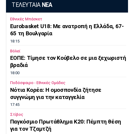
ΤΕΛΕΥΤΑΙΑ
ΝΕΑ
Εθνικές Μπάσκετ
Eurobasket U18: Με ανατροπή η Ελλάδα, 67-
65 τη Βουλγαρία
18:15
Βόλεϊ
ΕΟΠΕ: Τίμησε τον Κούβελο σε μια ξεχωριστή
βραδιά
18:00
Ποδόσφαιρο - Εθνικές Ομάδες
Νότια Κορέα: Η ομοσπονδία ζήτησε
συγγνώμη για την καταγγελία
17:45
Στίβος
Παγκόσμιο Πρωτάθλημα Κ20: Πέμπτη θέση
για τον Τζαμτζή