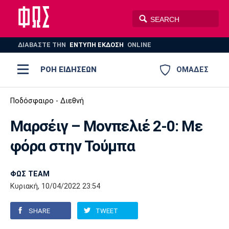
ΔΙΑΒΑΣΤΕ THN
ΕΝΤΥΠΗ ΕΚΔΟΣΗ
ONLINE
ΡΟΗ ΕΙΔΗΣΕΩΝ
ΟΜΑΔΕΣ
Ποδόσφαιρο
Ποδόσφαιρο - Διεθνή
ΠΟΔΟΣΦΑΙΡΟ
ΜΠΑΣΚΕΤ
Μαρσέιγ – Μονπελιέ 2-0: Με
Super League 1
Μπάσκετ
ΒΟΛΕΪ
ΠΟΛΟ
ΣΠΟΡ
φόρα στην Τούμπα
Ολυμπιακός
ΑΕΚ
ΠΑΟΚ
Super League 2
Ελλάδα
Ολυμπιακοί Αγώνες
AUTO-MOTO
PLUS
ΦΩΣ TEAM
Γ Εθνική
Εθνική
Βόλεϊ
Κυριακή, 10/04/2022 23:54
Ελλάδα
EuroLeague
Πόλο
Παναθηναϊκός
Ατρόμητος
Πανιώνιος
SHARE
TWEET
Champions League
ΝΒΑ
Τένις