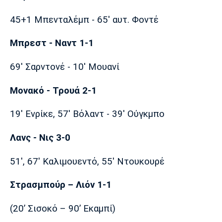
45+1 Μπενταλέμπ - 65' αυτ. Φοντέ
Μπρεστ - Ναντ 1-1
69' Σαρντονέ - 10' Μουανί
Μονακό - Τρουά 2-1
19' Ενρίκε, 57' Βόλαντ - 39' Ούγκμπο
Λανς - Νις 3-0
51', 67' Καλιμουεντό, 55' Ντουκουρέ
Στρασμπούρ – Λιόν 1-1
(20’ Σισοκό – 90’ Εκαμπί)