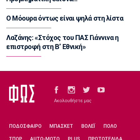
20:03
Europa League
Ο Μόουρα όντως είναι ψηλά στη λίστα
Άντερλεχτ: Με βασικό τον Μπιανκόν
19:53
Λαζάνης: «Στόχος του ΠΑΣ Γιάννινα η
Conference League
επιστροφή στη Β’ Εθνική»
Παναθηναϊκός: Ο διαιτητής της ρεβάνς με
την ΤΣΣΚΑ 1948
19:46
Europa League
Η ενδεκάδα του ΠΑΟΚ για το ματς με την
Άντερλεχτ
19:43
Ακολουθήστε μας
Super League 1
Το αποχαιρετιστήριο μήνυμα του Ορτέγκα
19:35
ΠΟΔΟΣΦΑΙΡΟ
ΜΠΑΣΚΕΤ
ΒΟΛΕΪ
ΠΟΛΟ
Ποδόσφαιρο - Διεθνή
ΣΠΟΡ
AUTO-MOTO
PLUS
ΠΡΩΤΟΣΕΛΙΔΑ