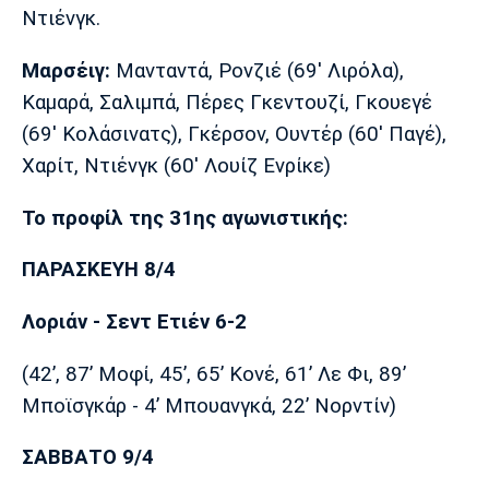
Λίβερπουλ
Μάντσεστερ
Γιουβέντους
Ντιένγκ.
Σίτι
Μαρσέιγ:
Μανταντά, Ρονζιέ (69' Λιρόλα),
Καμαρά, Σαλιμπά, Πέρες Γκεντουζί, Γκουεγέ
(69' Κολάσινατς), Γκέρσον, Ουντέρ (60' Παγέ),
Ίντερ
Μίλαν
Μπάγερν
Χαρίτ, Ντιένγκ (60' Λουίζ Ενρίκε)
Το προφίλ της 31ης αγωνιστικής:
Μπορούσια
Παρί Σεν
Μαρσέιγ
ΠΑΡΑΣΚΕΥΗ 8/4
Ντόρτμουντ
Ζερμέν
Λοριάν - Σεντ Ετιέν 6-2
(42’, 87’ Μοφί, 45’, 65’ Κονέ, 61’ Λε Φι, 89’
Μονακό
Ερυθρός
Τότεναμ
Μποϊσγκάρ - 4’ Μπουανγκά, 22’ Νορντίν)
Αστέρας
ΣΑΒΒΑΤΟ 9/4